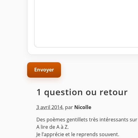
1 question ou retour
3 avril 2014
,
par
Nicolle
Des poèmes gentillets très intéressants sur 
A lire de A à Z.
Je l’apprécie et le reprends souvent.