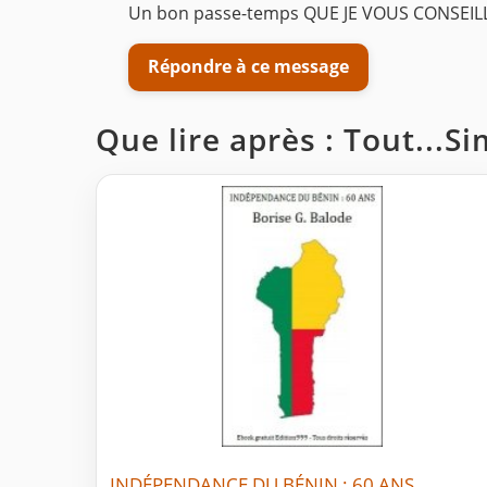
Un bon passe-temps QUE JE VOUS CONSEIL
Répondre à ce message
Que lire après : Tout...
INDÉPENDANCE DU BÉNIN : 60 ANS