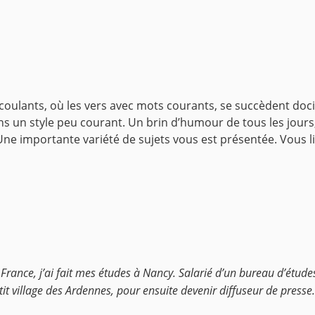
 coulants, où les vers avec mots courants, se succèdent doc
 un style peu courant. Un brin d’humour de tous les jours, 
ne importante variété de sujets vous est présentée. Vous lire
 France, j’ai fait mes études à Nancy. Salarié d’un bureau d’études
tit village des Ardennes, pour ensuite devenir diffuseur de press