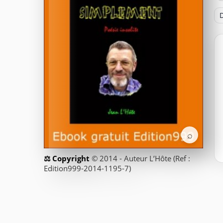
D
⌕
© 2014 - Auteur L’Hôte (Ref :
Edition999-2014-1195-7)