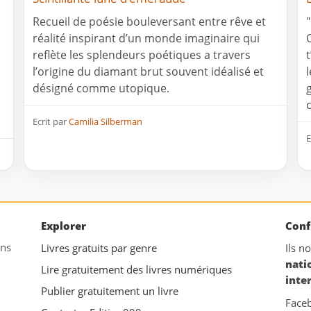
Recueil de poésie bouleversant entre rêve et
réalité inspirant d’un monde imaginaire qui
reflète les splendeurs poétiques a travers
l’origine du diamant brut souvent idéalisé et
désigné comme utopique.
Ecrit par
Camilia Silberman
E
Explorer
Conf
ans
Livres gratuits par genre
Ils n
nati
Lire gratuitement des livres numériques
inte
Publier gratuitement un livre
Face