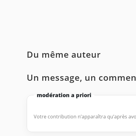
Du même auteur
Un message, un comment
modération a priori
Votre contribution n’apparaîtra qu’après avo