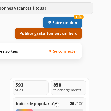
 Bonnes vacances à tous !
💛 Faire un don
Publier gratuitement un livre
es sorties
Se connecter
593
858
vues
téléchargements
25
Indice de popularité
/100
?