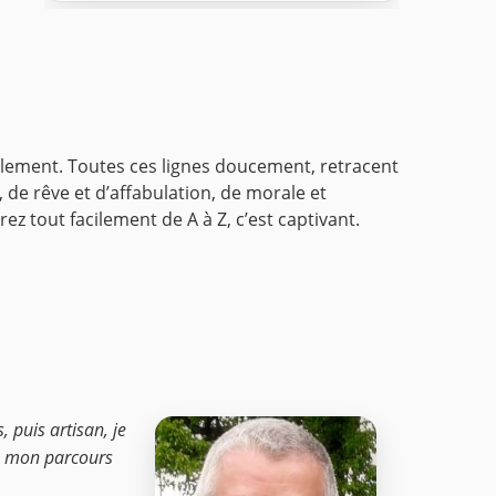
ilement. Toutes ces lignes doucement, retracent
de rêve et d’affabulation, de morale et
z tout facilement de A à Z, c’est captivant.
, puis artisan, je
e. mon parcours