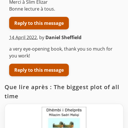
Merci à Slim Elizar
Bonne lecture à tous.
Reply to this message
14 April 2022
,
by
Daniel Sheffield
a very eye-opening book, thank you so much for
you work!
Reply to this message
Que lire après : The biggest plot of all
time