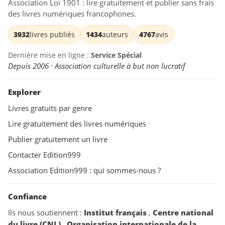
Association Loi 1901 : lire gratuitement et publier sans frais
des livres numériques francophones.
3932
livres publiés
1434
auteurs
4767
avis
Dernière mise en ligne :
Service Spécial
Depuis 2006 · Association culturelle à but non lucratif
Explorer
Livres gratuits par genre
Lire gratuitement des livres numériques
Publier gratuitement un livre
Contacter Edition999
Association Edition999 : qui sommes-nous ?
Confiance
Ils nous soutiennent :
Institut français
,
Centre national
du livre (CNL)
,
Organisation internationale de la