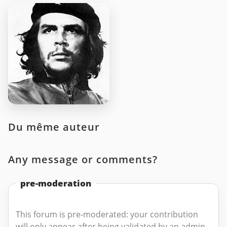
Du même auteur
Any message or comments?
pre-moderation
This forum is pre-moderated: your contribution
will only appear after being validated by an admin.