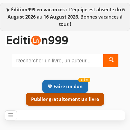
☀️
Édition999 en vacances :
L'équipe est absente du
6
August 2026
au
16 August 2026
. Bonnes vacances à
tous !
🔍
💛 Faire un don
Publier gratuitement un livre