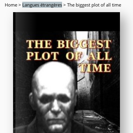
Home
>
Langues étrangères
> The biggest plot of all time