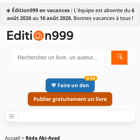
☀️
Édition999 en vacances :
L'équipe est absente du
6
août 2026
au
16 août 2026
. Bonnes vacances à tous !
🔍
💛 Faire un don
Publier gratuitement un livre
Accueil
>
Réda Abi-Ayad