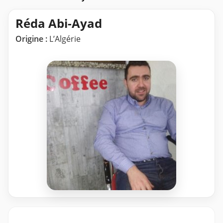
Réda Abi-Ayad
Origine :
L’Algérie