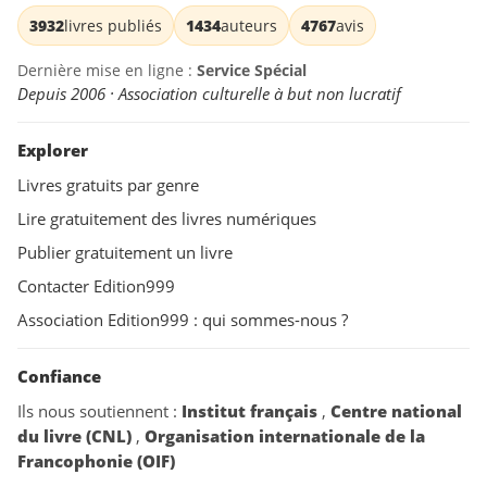
3932
livres publiés
1434
auteurs
4767
avis
Dernière mise en ligne :
Service Spécial
Depuis 2006 · Association culturelle à but non lucratif
Explorer
Livres gratuits par genre
Lire gratuitement des livres numériques
Publier gratuitement un livre
Contacter Edition999
Association Edition999 : qui sommes-nous ?
Confiance
Ils nous soutiennent :
Institut français
,
Centre national
du livre (CNL)
,
Organisation internationale de la
Francophonie (OIF)