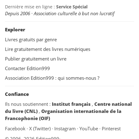
Dernière mise en ligne :
Service Spécial
Depuis 2006 · Association culturelle à but non lucratif
Explorer
Livres gratuits par genre
Lire gratuitement des livres numériques
Publier gratuitement un livre
Contacter Edition999
Association Edition999 : qui sommes-nous ?
Confiance
Ils nous soutiennent :
Institut français
,
Centre national
du livre (CNL)
,
Organisation internationale de la
Francophonie (OIF)
Facebook
·
X (Twitter)
·
Instagram
·
YouTube
·
Pinterest
© 2006–2026 Edition999
·