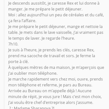
Je descends aussitôt, je caresse Rex et lui donne à
manger. Je me prépare le petit déjeuner.
Moi : allez aujourd’hui un peu de céréales et du café,
ça fera l’affaire.
Je me prépare le petit déjeuner, mange et nettoie la
table. Je mets dans le lave vaisselle, j’ai vraiment pas
le temps de laver. Je regarde l’heure.
7h10.
Je suis à l’heure, je prends les clés, caresse Rex,
prend ma sacoche de travail et sors. Je ferme la
porte à clé.
À quelques mètres de ma maison, je m’aperçois que
j’ai oublier mon téléphone.
Je marche rapidement vers chez moi, ouvre, prends
mon téléphone et referme, je pars au Bureau.
Arrivée au Bureau on m’appelle déjà ! Aucune
minute de répit, je vous jure ! Mais c’est mon choix,
j’ai voulu être chef d’entreprise alors j’assume.
? : Madame Sharapova ?!