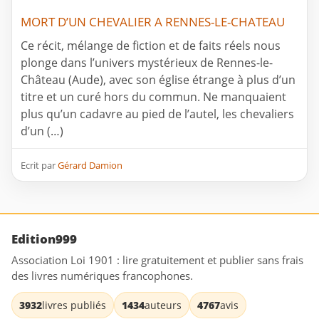
MORT D’UN CHEVALIER A RENNES-LE-CHATEAU
Ce récit, mélange de fiction et de faits réels nous
plonge dans l’univers mystérieux de Rennes-le-
Château (Aude), avec son église étrange à plus d’un
titre et un curé hors du commun. Ne manquaient
plus qu’un cadavre au pied de l’autel, les chevaliers
d’un (…)
Ecrit par
Gérard Damion
Edition999
Association Loi 1901 : lire gratuitement et publier sans frais
des livres numériques francophones.
3932
livres publiés
1434
auteurs
4767
avis