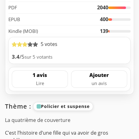
2040
PDF
400
EPUB
139
Kindle (MOBI)
5 votes
3.4
/5
sur 5 votants
1 avis
Ajouter
Lire
un avis
Thème :
Policier et suspense
La quatrième de couverture
C’est l’histoire d’une fille qui va avoir de gros