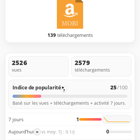
139
téléchargements
2526
2579
vues
téléchargements
25
Indice de popularité
/100
?
Basé sur les vues + téléchargements + activité 7 jours.
1
7 jours
0
Aujourd’hui
=
vs moy. 7j : 0.1/j