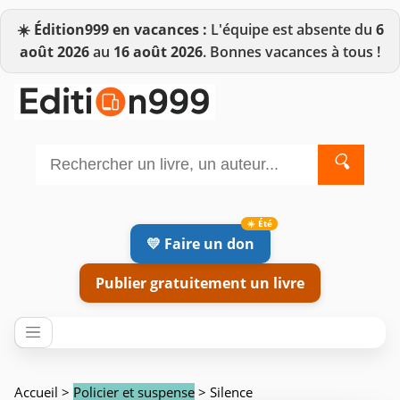
☀️
Édition999 en vacances :
L'équipe est absente du
6
août 2026
au
16 août 2026
. Bonnes vacances à tous !
🔍
💛 Faire un don
Publier gratuitement un livre
Accueil
>
Policier et suspense
> Silence