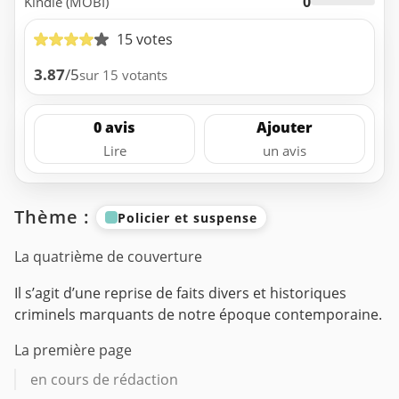
0
Kindle (MOBI)
15 votes
3.87
/5
sur 15 votants
0 avis
Ajouter
Lire
un avis
Thème :
Policier et suspense
La quatrième de couverture
Il s’agit d’une reprise de faits divers et historiques
criminels marquants de notre époque contemporaine.
La première page
en cours de rédaction