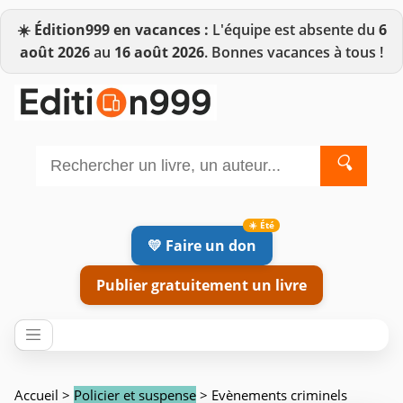
☀️
Édition999 en vacances :
L'équipe est absente du
6
août 2026
au
16 août 2026
. Bonnes vacances à tous !
🔍
💛 Faire un don
Publier gratuitement un livre
Accueil
>
Policier et suspense
> Evènements criminels