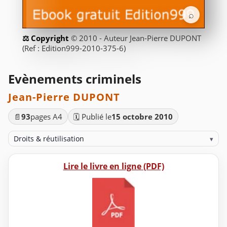
⌕
© 2010 - Auteur Jean-Pierre DUPONT
(Ref : Edition999-2010-375-6)
Evènements criminels
Jean-Pierre DUPONT
📄
93
pages A4
🗓️ Publié le
15 octobre 2010
Droits & réutilisation
▾
Lire le livre en ligne (PDF)