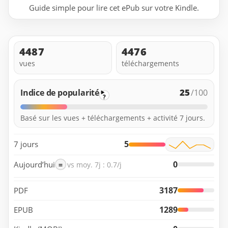
Guide simple pour lire cet ePub sur votre Kindle.
4487
4476
vues
téléchargements
25
Indice de popularité
/100
?
Basé sur les vues + téléchargements + activité 7 jours.
5
7 jours
0
Aujourd’hui
=
vs moy. 7j : 0.7/j
3187
PDF
1289
EPUB