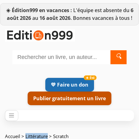
☀️
Édition999 en vacances :
L'équipe est absente du
6
août 2026
au
16 août 2026
. Bonnes vacances à tous !
🔍
💛 Faire un don
Publier gratuitement un livre
Accueil
>
Littérature
> Scratch