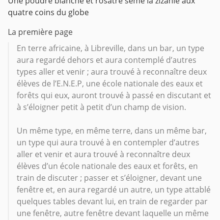
Une poudre blanche et rosâtre sème la zizanie aux
quatre coins du globe
La première page
En terre africaine, à Libreville, dans un bar, un type
aura regardé dehors et aura contemplé d’autres
types aller et venir ; aura trouvé à reconnaître deux
élèves de l’E.N.E.P, une école nationale des eaux et
forêts qui eux, auront trouvé à passé en discutant et
à s’éloigner petit à petit d’un champ de vision.
Un même type, en même terre, dans un même bar,
un type qui aura trouvé à en contempler d’autres
aller et venir et aura trouvé à reconnaître deux
élèves d’un école nationale des eaux et forêts, en
train de discuter ; passer et s’éloigner, devant une
fenêtre et, en aura regardé un autre, un type attablé
quelques tables devant lui, en train de regarder par
une fenêtre, autre fenêtre devant laquelle un même