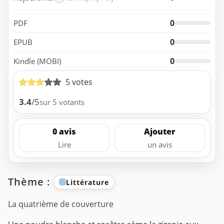
0
PDF
0
EPUB
0
Kindle (MOBI)
5 votes
3.4
/5
sur 5 votants
0 avis
Ajouter
Lire
un avis
Thème :
Littérature
La quatrième de couverture