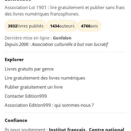
Association Loi 1901 : lire gratuitement et publier sans frais
des livres numériques francophones.
3932
livres publiés
1434
auteurs
4766
avis
Dernière mise en ligne :
Gonfalon
Depuis 2006 · Association culturelle à but non lucratif
Explorer
Livres gratuits par genre
Lire gratuitement des livres numériques
Publier gratuitement un livre
Contacter Edition999
Association Edition999 : qui sommes-nous ?
Confiance
Ils nous soutiennent :
Institut français
,
Centre national