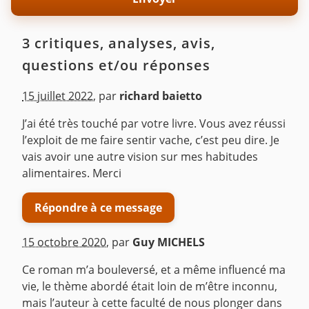
3 critiques, analyses, avis,
questions et/ou réponses
15 juillet 2022
,
par
richard baietto
J’ai été très touché par votre livre. Vous avez réussi
l’exploit de me faire sentir vache, c’est peu dire. Je
vais avoir une autre vision sur mes habitudes
alimentaires. Merci
Répondre à ce message
15 octobre 2020
,
par
Guy MICHELS
Ce roman m’a bouleversé, et a même influencé ma
vie, le thème abordé était loin de m’être inconnu,
mais l’auteur à cette faculté de nous plonger dans