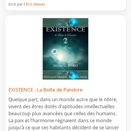
Ecrit par
Chris Nieves
EXISTENCE - La Boîte de Pandore
Quelque part, dans un monde autre que le nôtre,
vivent des êtres dotés d’aptitudes intellectuelles
beaucoup plus avancées que celles des humains.
La paix et l’harmonie régnaient dans ce monde
jusqu’à ce que ses habitants décident de se lancer