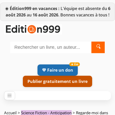
☀️
Édition999 en vacances :
L'équipe est absente du
6
août 2026
au
16 août 2026
. Bonnes vacances à tous !
🔍
💛 Faire un don
Publier gratuitement un livre
Accueil
>
Science Fiction - Anticipation
> Regarde-moi dans