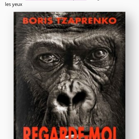
les yeux