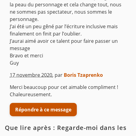
la peau du personnage et cela change tout, nous
ne sommes pas spectateur, nous sommes le
personnage.
J’ai été un peu gêné par l’écriture inclusive mais
finalement on finit par l’oublier.
J’aurai aimé avoir ce talent pour faire passer un
message
Bravo et merci
Guy
^
17 novembre 2020
,
par
Boris Tzaprenko
Merci beaucoup pour cet aimable compliment !
Chaleureusement.
Répondre à ce message
Que lire après : Regarde-moi dans les