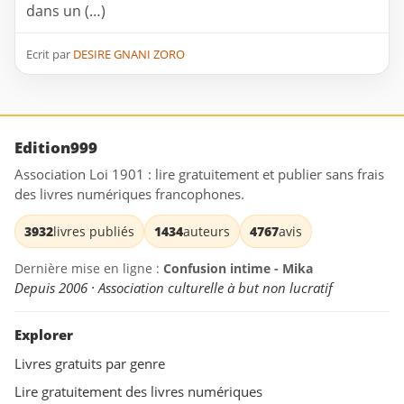
dans un (…)
Ecrit par
DESIRE GNANI ZORO
Edition999
Association Loi 1901 : lire gratuitement et publier sans frais
des livres numériques francophones.
3932
livres publiés
1434
auteurs
4767
avis
Dernière mise en ligne :
Confusion intime - Mika
Depuis 2006 · Association culturelle à but non lucratif
Explorer
Livres gratuits par genre
Lire gratuitement des livres numériques