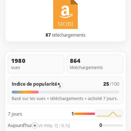
87
téléchargements
1980
864
vues
téléchargements
25
Indice de popularité
/100
?
Basé sur les vues + téléchargements + activité 7 jours.
1
7 jours
0
Aujourd’hui
=
vs moy. 7j : 0.1/j