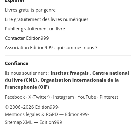
Explorer
Livres gratuits par genre
Lire gratuitement des livres numériques
Publier gratuitement un livre
Contacter Edition999
Association Edition999 : qui sommes-nous ?
Confiance
Ils nous soutiennent :
Institut français
,
Centre national
du livre (CNL)
,
Organisation internationale de la
Francophonie (OIF)
Facebook
·
X (Twitter)
·
Instagram
·
YouTube
·
Pinterest
© 2006–2026 Edition999
·
Mentions légales & RGPD — Edition999
·
Sitemap XML — Edition999