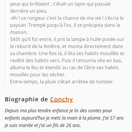
yeux qui brillaient ; c’était un lapin qui passait
derrière un pieu.
-Ah ! ce rongeur c’est la chance de ma vie ! s’écria le
paysan. Trempé jusqu’à l’os, il se précipita dans la
maison.
Sitôt qu’il fut entré, il prit la lampe à huile posée sur
le rebord de la fenêtre, et monta directement dans
sa chambre. Une fois là, il ôta ses habits mouillés et
revêtit des habits secs. Puis il retourna vite en bas,
alluma le feu et étendit au ras de l’âtre ses habits
mouillés pour les sécher.
Entre-temps, la pluie s’était arrêtée de tomber.
Biographie de
Conchy
Depuis ma plus tendre enfance je lis des contes pour
enfants aujourd’hui je mets la main à la plume. J’ai 57 ans
je suis mariée et j’ai un fils de 26 ans.