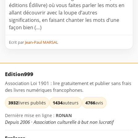
éditions Édilivre) où vous faites parler les mots en
allant découvrir avec la loupe d’autres
significations, en faisant chanter les mots d’une
façon bien (…)
Ecrit par
Jean-Paul MARSAL
Edition999
Association Loi 1901 : lire gratuitement et publier sans frais
des livres numériques francophones.
3932
livres publiés
1434
auteurs
4766
avis
Dernière mise en ligne :
RONAN
Depuis 2006 · Association culturelle à but non lucratif