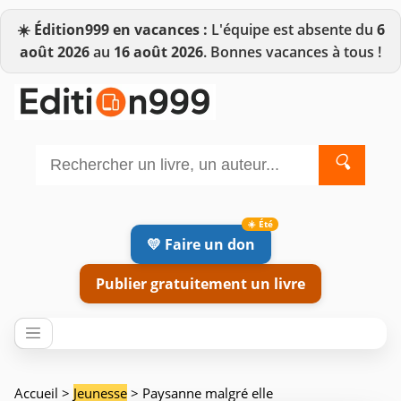
☀️
Édition999 en vacances :
L'équipe est absente du
6
août 2026
au
16 août 2026
. Bonnes vacances à tous !
🔍
💛 Faire un don
Publier gratuitement un livre
Accueil
>
Jeunesse
> Paysanne malgré elle