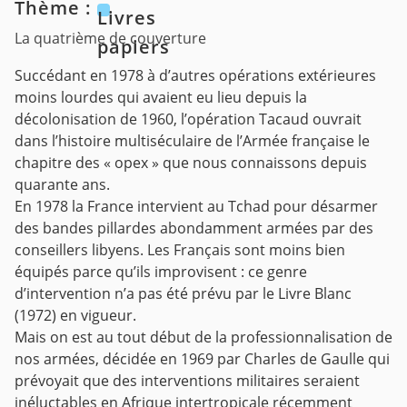
Thème :
Livres
La quatrième de couverture
papiers
Succédant en 1978 à d’autres opérations extérieures
moins lourdes qui avaient eu lieu depuis la
décolonisation de 1960, l’opération Tacaud ouvrait
dans l’histoire multiséculaire de l’Armée française le
chapitre des « opex » que nous connaissons depuis
quarante ans.
En 1978 la France intervient au Tchad pour désarmer
des bandes pillardes abondamment armées par des
conseillers libyens. Les Français sont moins bien
équipés parce qu’ils improvisent : ce genre
d’intervention n’a pas été prévu par le Livre Blanc
(1972) en vigueur.
Mais on est au tout début de la professionnalisation de
nos armées, décidée en 1969 par Charles de Gaulle qui
prévoyait que des interventions militaires seraient
inéluctables en Afrique intertropicale récemment