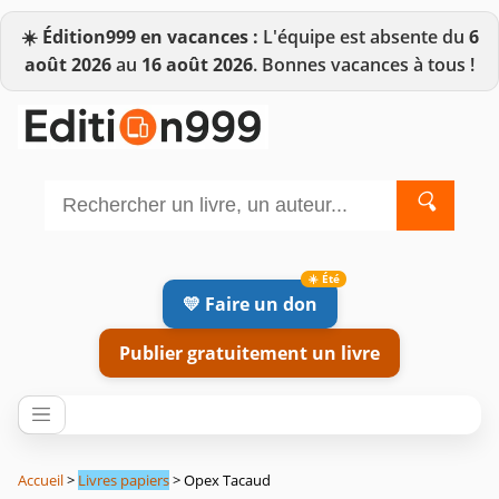
☀️
Édition999 en vacances :
L'équipe est absente du
6
août 2026
au
16 août 2026
. Bonnes vacances à tous !
🔍
💛 Faire un don
Publier gratuitement un livre
Accueil
>
Livres papiers
> Opex Tacaud