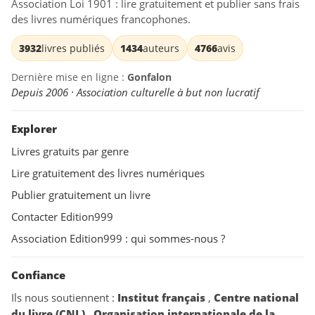
Association Loi 1901 : lire gratuitement et publier sans frais
des livres numériques francophones.
3932
livres publiés
1434
auteurs
4766
avis
Dernière mise en ligne :
Gonfalon
Depuis 2006 · Association culturelle à but non lucratif
Explorer
Livres gratuits par genre
Lire gratuitement des livres numériques
Publier gratuitement un livre
Contacter Edition999
Association Edition999 : qui sommes-nous ?
Confiance
Ils nous soutiennent :
Institut français
,
Centre national
du livre (CNL)
,
Organisation internationale de la