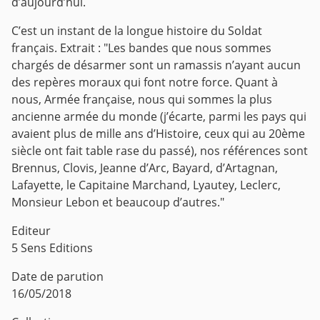
d’aujourd’hui.
C’est un instant de la longue histoire du Soldat
français. Extrait : "Les bandes que nous sommes
chargés de désarmer sont un ramassis n’ayant aucun
des repères moraux qui font notre force. Quant à
nous, Armée française, nous qui sommes la plus
ancienne armée du monde (j’écarte, parmi les pays qui
avaient plus de mille ans d’Histoire, ceux qui au 20ème
siècle ont fait table rase du passé), nos références sont
Brennus, Clovis, Jeanne d’Arc, Bayard, d’Artagnan,
Lafayette, le Capitaine Marchand, Lyautey, Leclerc,
Monsieur Lebon et beaucoup d’autres."
Editeur
5 Sens Editions
Date de parution
16/05/2018