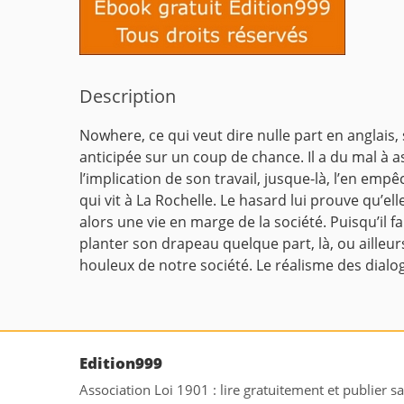
Description
Nowhere, ce qui veut dire nulle part en anglais
anticipée sur un coup de chance. Il a du mal à 
l’implication de son travail, jusque-là, l’en empêc
qui vit à La Rochelle. Le hasard lui prouve qu’e
alors une vie en marge de la société. Puisqu’il fau
planter son drapeau quelque part, là, ou ailleur
houleux de notre société. Le réalisme des dialogu
Edition999
Association Loi 1901 : lire gratuitement et publier s