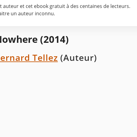
cet auteur et cet ebook gratuit à des centaines de lecteurs.
naitre un auteur inconnu.
owhere (2014)
ernard Tellez
(Auteur)