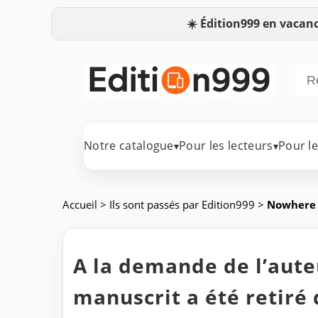
☀️
Édition999 en vacanc
Notre catalogue
Pour les lecteurs
Pour l
▾
▾
Accueil
>
Ils sont passés par Edition999
>
Nowhere
A la demande de l’auteu
manuscrit a été retiré 