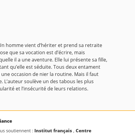
Un homme vient d’hériter et prend sa retraite
ose que sa vocation est d’écrire, mais
uelle il a une aventure. Elle lui présente sa fille,
autant qu’elle est séduite. Tous deux entament
, une occasion de nier la routine. Mais il faut
e. L’auteur soulève un des tabous les plus
arité et l’insécurité de leurs relations.
iance
ous soutiennent :
Institut français
,
Centre