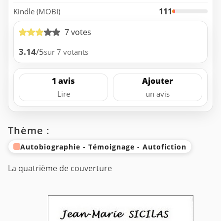
111
Kindle (MOBI)
7 votes
3.14
/5
sur 7 votants
1 avis
Ajouter
Lire
un avis
Thème :
Autobiographie - Témoignage - Autofiction
La quatrième de couverture