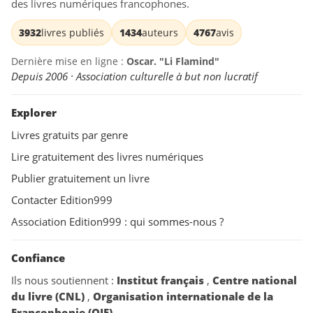
des livres numériques francophones.
3932
livres publiés
1434
auteurs
4767
avis
Dernière mise en ligne :
Oscar. "Li Flamind"
Depuis 2006 · Association culturelle à but non lucratif
Explorer
Livres gratuits par genre
Lire gratuitement des livres numériques
Publier gratuitement un livre
Contacter Edition999
Association Edition999 : qui sommes-nous ?
Confiance
Ils nous soutiennent :
Institut français
,
Centre national
du livre (CNL)
,
Organisation internationale de la
Francophonie (OIF)