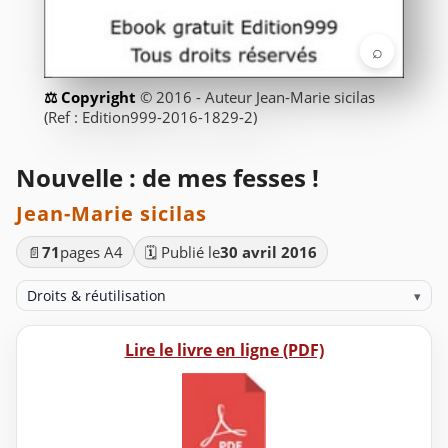
⌕
© 2016 - Auteur Jean-Marie sicilas
(Ref : Edition999-2016-1829-2)
Nouvelle : de mes fesses !
Jean-Marie sicilas
📄
71
pages A4
🗓️ Publié le
30 avril 2016
Droits & réutilisation
▾
Lire le livre en ligne (PDF)