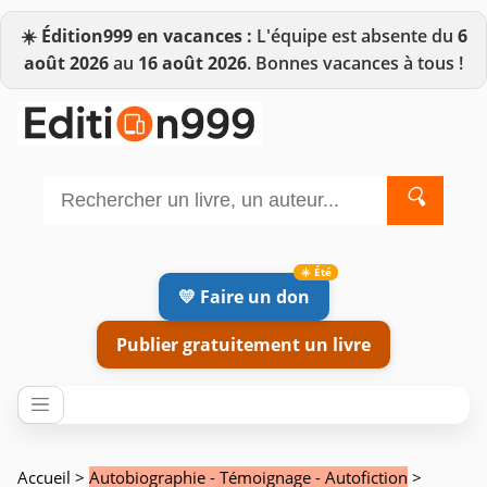
☀️
Édition999 en vacances :
L'équipe est absente du
6
août 2026
au
16 août 2026
. Bonnes vacances à tous !
🔍
💛 Faire un don
Publier gratuitement un livre
Accueil
>
Autobiographie - Témoignage - Autofiction
>