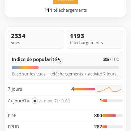
111
téléchargements
2334
1193
vues
téléchargements
25
Indice de popularité
/100
?
Basé sur les vues + téléchargements + activité 7 jours.
4
7 jours
1
Aujourd’hui
=
vs moy. 7j : 0.6/j
800
PDF
282
EPUB