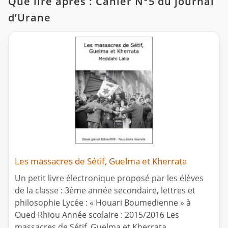
Que lire après : Cahier N°5 du journal
d’Urane
Les massacres de Sétif, Guelma et Kherrata
Un petit livre électronique proposé par les élèves
de la classe : 3ème année secondaire, lettres et
philosophie Lycée : « Houari Boumedienne » à
Oued Rhiou Année scolaire : 2015/2016 Les
massacres de Sétif, Guelma et Kherrata