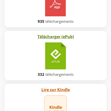
935
téléchargements
Télécharger (ePub)
332
téléchargements
Lire sur Kindle
Kindle