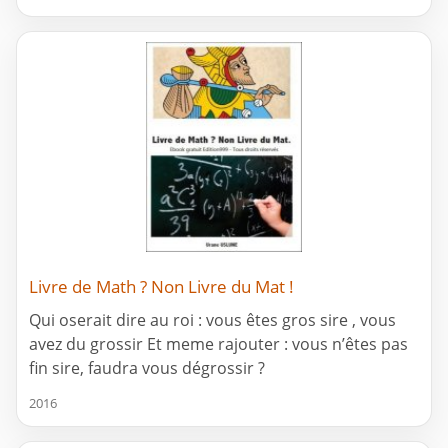
Livre de Math ? Non Livre du Mat !
Qui oserait dire au roi : vous êtes gros sire , vous
avez du grossir Et meme rajouter : vous n’êtes pas
fin sire, faudra vous dégrossir ?
2016