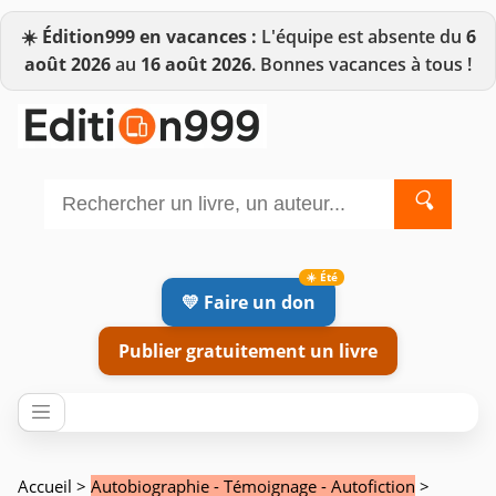
☀️
Édition999 en vacances :
L'équipe est absente du
6
août 2026
au
16 août 2026
. Bonnes vacances à tous !
🔍
💛 Faire un don
Publier gratuitement un livre
Accueil
>
Autobiographie - Témoignage - Autofiction
>