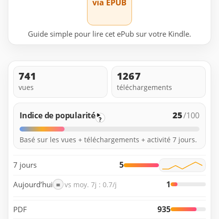
via EPUB
Guide simple pour lire cet ePub sur votre Kindle.
741
1267
vues
téléchargements
25
Indice de popularité
/100
?
Basé sur les vues + téléchargements + activité 7 jours.
5
7 jours
1
Aujourd’hui
=
vs moy. 7j : 0.7/j
935
PDF