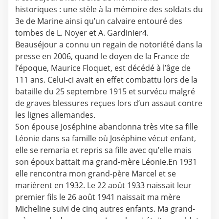
historiques : une stèle à la mémoire des soldats du
3e de Marine ainsi qu’un calvaire entouré des
tombes de L. Noyer et A. Gardinier4.
Beauséjour a connu un regain de notoriété dans la
presse en 2006, quand le doyen de la France de
l’époque, Maurice Floquet, est décédé à l’âge de
111 ans. Celui-ci avait en effet combattu lors de la
bataille du 25 septembre 1915 et survécu malgré
de graves blessures reçues lors d’un assaut contre
les lignes allemandes.
Son épouse Joséphine abandonna très vite sa fille
Léonie dans sa famille où Joséphine vécut enfant,
elle se remaria et repris sa fille avec qu’elle mais
son époux battait ma grand-mère Léonie.En 1931
elle rencontra mon grand-père Marcel et se
marièrent en 1932. Le 22 août 1933 naissait leur
premier fils le 26 août 1941 naissait ma mère
Micheline suivi de cinq autres enfants. Ma grand-