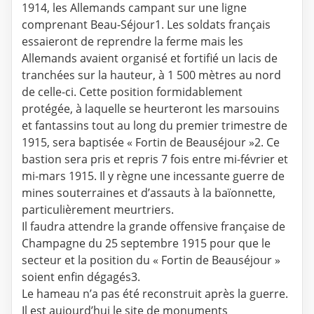
1914, les Allemands campant sur une ligne
comprenant Beau-Séjour1. Les soldats français
essaieront de reprendre la ferme mais les
Allemands avaient organisé et fortifié un lacis de
tranchées sur la hauteur, à 1 500 mètres au nord
de celle-ci. Cette position formidablement
protégée, à laquelle se heurteront les marsouins
et fantassins tout au long du premier trimestre de
1915, sera baptisée « Fortin de Beauséjour »2. Ce
bastion sera pris et repris 7 fois entre mi-février et
mi-mars 1915. Il y règne une incessante guerre de
mines souterraines et d’assauts à la baïonnette,
particulièrement meurtriers.
Il faudra attendre la grande offensive française de
Champagne du 25 septembre 1915 pour que le
secteur et la position du « Fortin de Beauséjour »
soient enfin dégagés3.
Le hameau n’a pas été reconstruit après la guerre.
Il est aujourd’hui le site de monuments