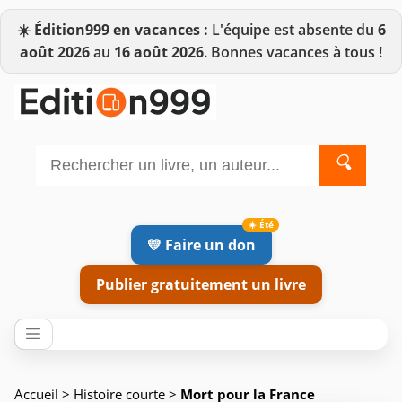
☀️
Édition999 en vacances :
L'équipe est absente du
6
août 2026
au
16 août 2026
. Bonnes vacances à tous !
🔍
💛 Faire un don
Publier gratuitement un livre
Accueil
>
Histoire courte
>
Mort pour la France