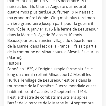
marièrent en juin 1915 . Le 15 décembre 1912
naissait leur fils Charles Auguste qui mourût
quatre mois plus tard.Le 20 février 1914 naissait
ma grand-mère Léonie . Cinq mois plus tard mon
arrière-grand-père Joseph parti pour la guerre il
mourût le 10 janvier 1915 à la ferme de Beauséjour
dans la Marne à l’âge de 26 ans et 10 mois.
Beauséjour est un ancien village du département
de la Marne, dans l’est de la France. Il faisait partie
de la commune de Minaucourt-le-Mesnil-lès-Hurlus
(Marne).
Histoire
Fondé en 1825, à l’origine simple ferme située le
long du chemin reliant Minaucourt à Mesnil-les-
Hurlus, le village de Beauséjour est pris dans la
tourmente de la Première Guerre mondiale et ses
habitants sont évacués le 2 septembre 1914.
Il est le théâtre de combats meurtriers après
l’arrêt de la retraite de la Marne le 14 septembre