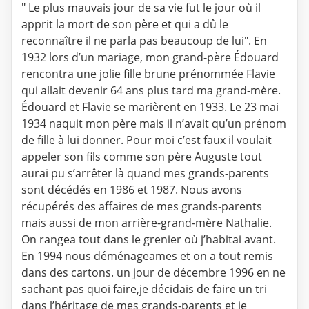
" Le plus mauvais jour de sa vie fut le jour où il
apprit la mort de son père et qui a dû le
reconnaître il ne parla pas beaucoup de lui". En
1932 lors d’un mariage, mon grand-père Édouard
rencontra une jolie fille brune prénommée Flavie
qui allait devenir 64 ans plus tard ma grand-mère.
Édouard et Flavie se marièrent en 1933. Le 23 mai
1934 naquit mon père mais il n’avait qu’un prénom
de fille à lui donner. Pour moi c’est faux il voulait
appeler son fils comme son père Auguste tout
aurai pu s’arrêter là quand mes grands-parents
sont décédés en 1986 et 1987. Nous avons
récupérés des affaires de mes grands-parents
mais aussi de mon arrière-grand-mère Nathalie.
On rangea tout dans le grenier où j’habitai avant.
En 1994 nous déménageames et on a tout remis
dans des cartons. un jour de décembre 1996 en ne
sachant pas quoi faire,je décidais de faire un tri
dans l’héritage de mes grands-parents et je