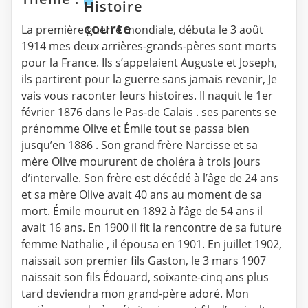
Histoire
courte
La première guerre mondiale, débuta le 3 août
1914 mes deux arrières-grands-pères sont morts
pour la France. Ils s’appelaient Auguste et Joseph,
ils partirent pour la guerre sans jamais revenir, Je
vais vous raconter leurs histoires. Il naquit le 1er
février 1876 dans le Pas-de Calais . ses parents se
prénomme Olive et Émile tout se passa bien
jusqu’en 1886 . Son grand frère Narcisse et sa
mère Olive moururent de choléra à trois jours
d’intervalle. Son frère est décédé à l’âge de 24 ans
et sa mère Olive avait 40 ans au moment de sa
mort. Émile mourut en 1892 à l’âge de 54 ans il
avait 16 ans. En 1900 il fit la rencontre de sa future
femme Nathalie , il épousa en 1901. En juillet 1902,
naissait son premier fils Gaston, le 3 mars 1907
naissait son fils Édouard, soixante-cinq ans plus
tard deviendra mon grand-père adoré. Mon