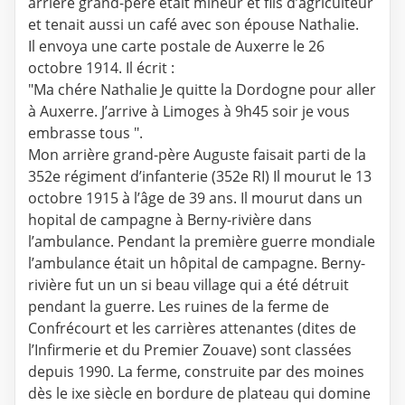
arrière grand-père était mineur et fils d’agriculteur
et tenait aussi un café avec son épouse Nathalie.
Il envoya une carte postale de Auxerre le 26
octobre 1914. Il écrit :
"Ma chére Nathalie Je quitte la Dordogne pour aller
à Auxerre. J’arrive à Limoges à 9h45 soir je vous
embrasse tous ".
Mon arrière grand-père Auguste faisait parti de la
352e régiment d’infanterie (352e RI) Il mourut le 13
octobre 1915 à l’âge de 39 ans. Il mourut dans un
hopital de campagne à Berny-rivière dans
l’ambulance. Pendant la première guerre mondiale
l’ambulance était un hôpital de campagne. Berny-
rivière fut un un si beau village qui a été détruit
pendant la guerre. Les ruines de la ferme de
Confrécourt et les carrières attenantes (dites de
l’Infirmerie et du Premier Zouave) sont classées
depuis 1990. La ferme, construite par des moines
dès le ixe siècle en bordure de plateau qui domine