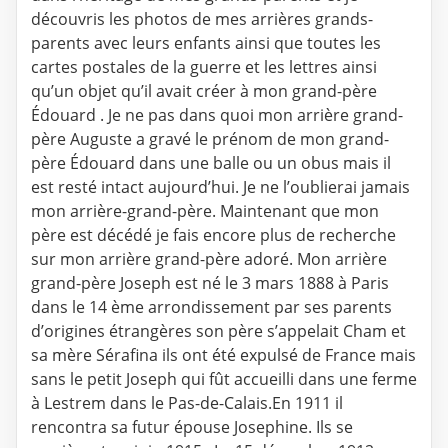
découvris les photos de mes arrières grands-
parents avec leurs enfants ainsi que toutes les
cartes postales de la guerre et les lettres ainsi
qu’un objet qu’il avait créer à mon grand-père
Édouard . Je ne pas dans quoi mon arrière grand-
père Auguste a gravé le prénom de mon grand-
père Édouard dans une balle ou un obus mais il
est resté intact aujourd’hui. Je ne l’oublierai jamais
mon arrière-grand-père. Maintenant que mon
père est décédé je fais encore plus de recherche
sur mon arrière grand-père adoré. Mon arrière
grand-père Joseph est né le 3 mars 1888 à Paris
dans le 14 ème arrondissement par ses parents
d’origines étrangères son père s’appelait Cham et
sa mère Sérafina ils ont été expulsé de France mais
sans le petit Joseph qui fût accueilli dans une ferme
à Lestrem dans le Pas-de-Calais.En 1911 il
rencontra sa futur épouse Josephine. Ils se