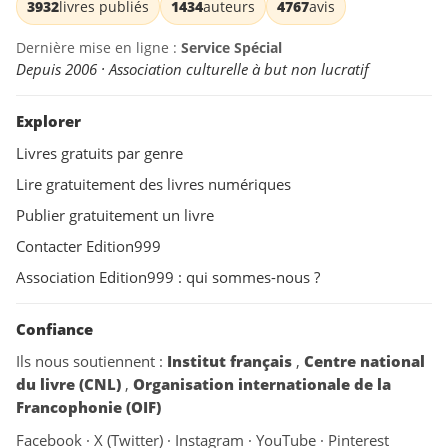
3932
livres publiés
1434
auteurs
4767
avis
Dernière mise en ligne :
Service Spécial
Depuis 2006 · Association culturelle à but non lucratif
Explorer
Livres gratuits par genre
Lire gratuitement des livres numériques
Publier gratuitement un livre
Contacter Edition999
Association Edition999 : qui sommes-nous ?
Confiance
Ils nous soutiennent :
Institut français
,
Centre national
du livre (CNL)
,
Organisation internationale de la
Francophonie (OIF)
Facebook
·
X (Twitter)
·
Instagram
·
YouTube
·
Pinterest