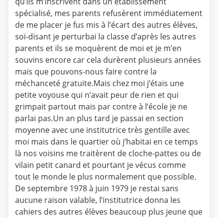
qu’ils m’inscrivent dans un établissement
spécialisé, mes parents refusèrent immédiatement
de me placer je fus mis à l’écart des autres élèves,
soi-disant je perturbai la classe d’après les autres
parents et ils se moquèrent de moi et je m’en
souvins encore car cela durèrent plusieurs années
mais que pouvons-nous faire contre la
méchanceté gratuite.Mais chez moi j’étais une
petite voyouse qui n’avait peur de rien et qui
grimpait partout mais par contre à l’école je ne
parlai pas.Un an plus tard je passai en section
moyenne avec une institutrice très gentille avec
moi mais dans le quartier où j’habitai en ce temps
là nos voisins me traitèrent de cloche-pattes ou de
vilain petit canard et pourtant je vécus comme
tout le monde le plus normalement que possible.
De septembre 1978 à juin 1979 je restai sans
aucune raison valable, l’institutrice donna les
cahiers des autres élèves beaucoup plus jeune que