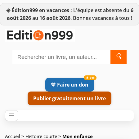
☀️
Édition999 en vacances :
L'équipe est absente du
6
août 2026
au
16 août 2026
. Bonnes vacances à tous !
🔍
💛 Faire un don
Publier gratuitement un livre
Accueil
>
Histoire courte
>
Mon enfance