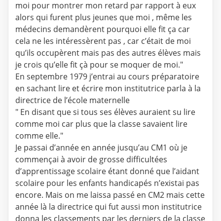
moi pour montrer mon retard par rapport à eux
alors qui furent plus jeunes que moi , même les
médecins demandèrent pourquoi elle fit ça car
cela ne les intéressèrent pas , car c’était de moi
qu’ils occupèrent mais pas des autres élèves mais
je crois qu’elle fit çà pour se moquer de moi."
En septembre 1979 j’entrai au cours préparatoire
en sachant lire et écrire mon institutrice parla à la
directrice de l’école maternelle
" En disant que si tous ses élèves auraient su lire
comme moi car plus que la classe savaient lire
comme elle."
Je passai d’année en année jusqu’au CM1 où je
commençai à avoir de grosse difficultées
d’apprentissage scolaire étant donné que l’aidant
scolaire pour les enfants handicapés n’existai pas
encore. Mais on me laissa passé en CM2 mais cette
année là la directrice qui fut aussi mon institutrice
donna les classements par les derniers de la classe