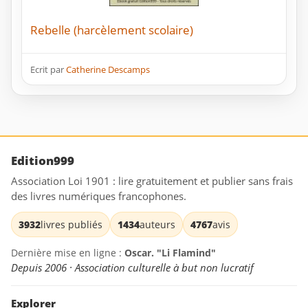
Rebelle (harcèlement scolaire)
Ecrit par
Catherine Descamps
Edition999
Association Loi 1901 : lire gratuitement et publier sans frais
des livres numériques francophones.
3932
livres publiés
1434
auteurs
4767
avis
Dernière mise en ligne :
Oscar. "Li Flamind"
Depuis 2006 · Association culturelle à but non lucratif
Explorer