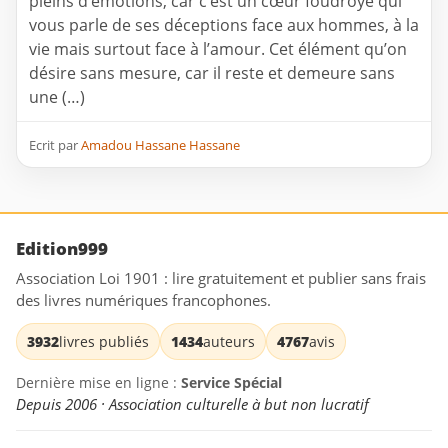
pleins d’émotions, car c’est un cœur foudroyé qui
vous parle de ses déceptions face aux hommes, à la
vie mais surtout face à l’amour. Cet élément qu’on
désire sans mesure, car il reste et demeure sans
une (…)
Ecrit par
Amadou Hassane Hassane
Edition999
Association Loi 1901 : lire gratuitement et publier sans frais
des livres numériques francophones.
3932
livres publiés
1434
auteurs
4767
avis
Dernière mise en ligne :
Service Spécial
Depuis 2006 · Association culturelle à but non lucratif