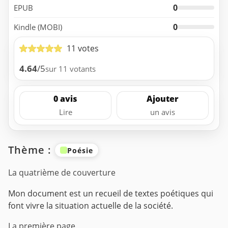
0
EPUB
0
Kindle (MOBI)
11 votes
4.64
/5
sur 11 votants
0 avis
Ajouter
Lire
un avis
Thème :
Poésie
La quatrième de couverture
Mon document est un recueil de textes poétiques qui
font vivre la situation actuelle de la société.
La première page