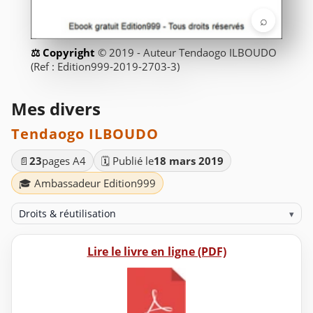
⌕
© 2019 - Auteur Tendaogo ILBOUDO
(Ref : Edition999-2019-2703-3)
Mes divers
Tendaogo ILBOUDO
📄
23
pages A4
🗓️ Publié le
18 mars 2019
🎓 Ambassadeur Edition999
Droits & réutilisation
▾
Lire le livre en ligne (PDF)