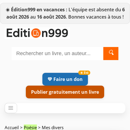
☀️
Édition999 en vacances :
L'équipe est absente du
6
août 2026
au
16 août 2026
. Bonnes vacances à tous !
🔍
💛 Faire un don
Publier gratuitement un livre
Accueil
>
Poésie
> Mes divers