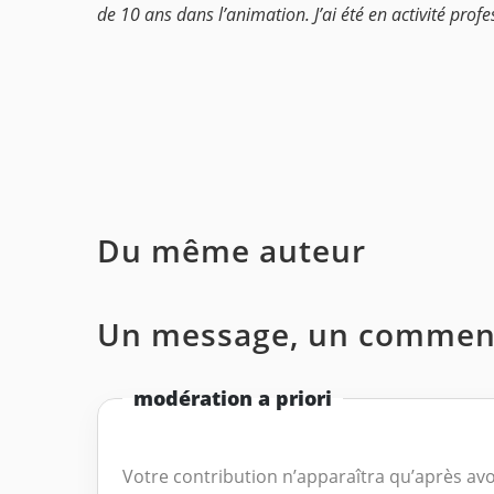
de 10 ans dans l’animation. J’ai été en activité prof
Du même auteur
Un message, un comment
modération a priori
Votre contribution n’apparaîtra qu’après avo