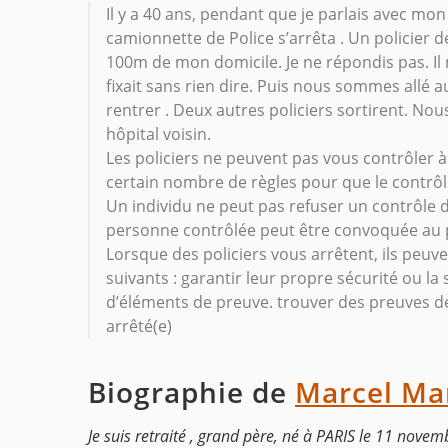
Il y a 40 ans, pendant que je parlais avec mon
camionnette de Police s’arrêta . Un policier d
100m de mon domicile. Je ne répondis pas. Il m
fixait sans rien dire. Puis nous sommes allé
rentrer . Deux autres policiers sortirent. No
hôpital voisin.
Les policiers ne peuvent pas vous contrôler à
certain nombre de règles pour que le contrôle
Un individu ne peut pas refuser un contrôle de
personne contrôlée peut être convoquée au p
Lorsque des policiers vous arrêtent, ils peuve
suivants : garantir leur propre sécurité ou la
d’éléments de preuve. trouver des preuves de 
arrêté(e)
Biographie de
Marcel Ma
Je suis retraité , grand père, né à PARIS le 11 novem