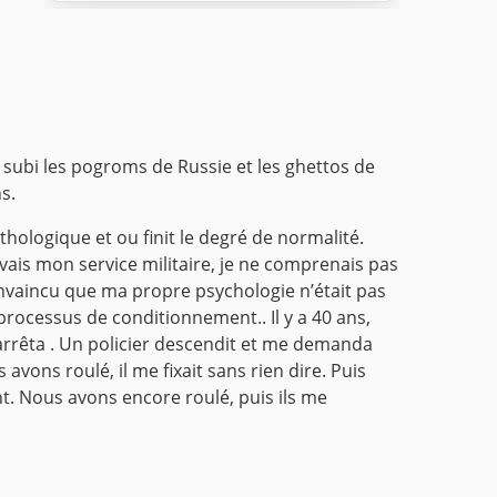
a subi les pogroms de Russie et les ghettos de
s.
ologique et ou finit le degré de normalité.
evais mon service militaire, je ne comprenais pas
convaincu que ma propre psychologie n’était pas
n processus de conditionnement..
Il y a 40 ans,
’arrêta . Un policier descendit et me demanda
 avons roulé, il me fixait sans rien dire. Puis
t. Nous avons encore roulé, puis ils me