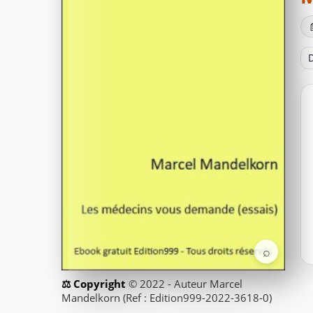
D
⌕
© 2022 - Auteur Marcel
Mandelkorn (Ref : Edition999-2022-3618-0)