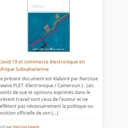
Covid 19 et commerce électronique en
Afrique Subsaharienne
Le présent document est élaboré par Narcisse
Ewane PLET -Electronique / Cameroun ) . Les
points de vue et opinions exprimés dans le
présent travail sont ceux de l’auteur et ne
reflètent pas nécessairement la politique ou
position officielle de son (…)
crit par
Narcisse Ewane