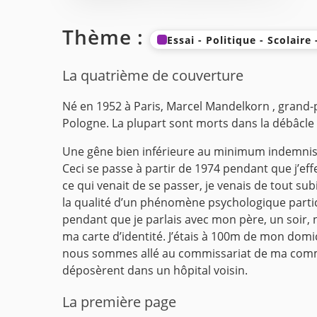
Thème :
Essai - Politique - Scolaire
La quatrième de couverture
Né en 1952 à Paris, Marcel Mandelkorn , grand-pè
Pologne. La plupart sont morts dans la débâcle d
Une gêne bien inférieure au minimum indemnisab
Ceci se passe à partir de 1974 pendant que j’effec
ce qui venait de se passer, je venais de tout s
la qualité d’un phénomène psychologique particu
pendant que je parlais avec mon père, un soir, 
ma carte d’identité. J’étais à 100m de mon domicil
nous sommes allé au commissariat de ma commune
déposèrent dans un hôpital voisin.
La première page