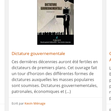
Dictature gouvernementale
Ces dernières décennies auront été fertiles en
dictateurs de premiers plans. Cet ouvrage fait
un tour d’horizon des différentes formes de
dictatures auxquelles les masses populaires
sont soumises. Dictatures gouvernementales,
patronales, économiques et (…)
Ecrit par
Kevin Ménage
E