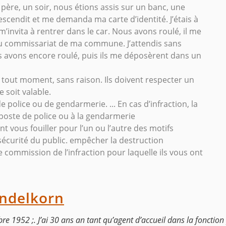
 père, un soir, nous étions assis sur un banc, une
escendit et me demanda ma carte d’identité. J’étais à
’invita à rentrer dans le car. Nous avons roulé, il me
 au commissariat de ma commune. J’attendis sans
us avons encore roulé, puis ils me déposèrent dans un
 tout moment, sans raison. Ils doivent respecter un
 soit valable.
 police ou de gendarmerie. ... En cas d’infraction, la
oste de police ou à la gendarmerie
nt vous fouiller pour l’un ou l’autre des motifs
 sécurité du public. empêcher la destruction
commission de l’infraction pour laquelle ils vous ont
ndelkorn
bre 1952 ;. J’ai 30 ans an tant qu’agent d’accueil dans la fonction