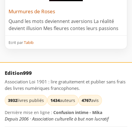
Murmures de Roses
Quand les mots deviennent aversions La réalité
devient illusion Mes fleures contes leurs passions
Ecrit par
Tabib
Edition999
Association Loi 1901 : lire gratuitement et publier sans frais
des livres numériques francophones.
3932
livres publiés
1434
auteurs
4767
avis
Dernière mise en ligne :
Confusion intime - Mika
Depuis 2006 · Association culturelle à but non lucratif