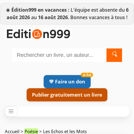
☀️
Édition999 en vacances :
L'équipe est absente du
6
août 2026
au
16 août 2026
. Bonnes vacances à tous !
🔍
💛 Faire un don
Publier gratuitement un livre
Accueil
>
Poésie
> Les Echos et les Mots