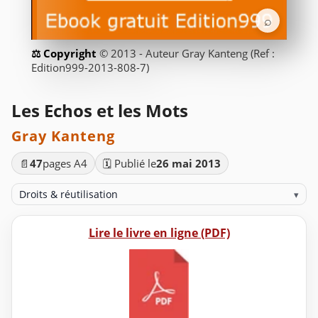
⌕
© 2013 - Auteur Gray Kanteng (Ref :
Edition999-2013-808-7)
Les Echos et les Mots
Gray Kanteng
📄
47
pages A4
🗓️ Publié le
26 mai 2013
Droits & réutilisation
▾
Lire le livre en ligne (PDF)