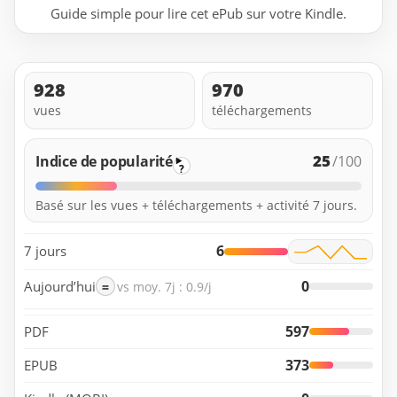
Guide simple pour lire cet ePub sur votre Kindle.
928
970
vues
téléchargements
25
Indice de popularité
/100
?
Basé sur les vues + téléchargements + activité 7 jours.
6
7 jours
0
Aujourd’hui
=
vs moy. 7j : 0.9/j
597
PDF
373
EPUB