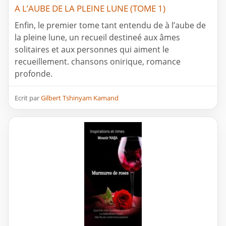
A L’AUBE DE LA PLEINE LUNE (TOME 1)
Enfin, le premier tome tant entendu de à l’aube de
la pleine lune, un recueil destineé aux âmes
solitaires et aux personnes qui aiment le
recueillement. chansons onirique, romance
profonde.
Ecrit par
Gilbert Tshinyam Kamand