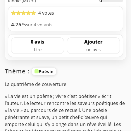
0
Kindle (MOBI)
4 votes
4.75
/5
sur 4 votants
0 avis
Ajouter
Lire
un avis
Thème :
Poésie
La quatrième de couverture
« La vie est un poème ; vivre c’est poétiser » écrit
l’auteur. Le lecteur rencontre les saveurs poétiques de
« la vie » au parcours de ce recueil. Une poésie
pénétrante et suave, un petit chef-d’œuvre qui
emporte celui qui s’y plonge dans un rêve éveillé. Les