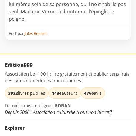
lui-même soin de sa personne, qu’il ne s’habille pas
seul. Madame Vernet le boutonne, l’épingle, le
peigne.
Ecrit par
Jules Renard
Edition999
Association Loi 1901 : lire gratuitement et publier sans frais
des livres numériques francophones.
3932
livres publiés
1434
auteurs
4766
avis
Dernière mise en ligne :
RONAN
Depuis 2006 · Association culturelle à but non lucratif
Explorer