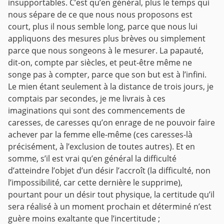
insupportables. C’est qu’en général, plus le temps qui
nous sépare de ce que nous nous proposons est
court, plus il nous semble long, parce que nous lui
appliquons des mesures plus brèves ou simplement
parce que nous songeons à le mesurer. La papauté,
dit-on, compte par siècles, et peut-être même ne
songe pas à compter, parce que son but est à l’infini.
Le mien étant seulement à la distance de trois jours, je
comptais par secondes, je me livrais à ces
imaginations qui sont des commencements de
caresses, de caresses qu’on enrage de ne pouvoir faire
achever par la femme elle-même (ces caresses-là
précisément, à l’exclusion de toutes autres). Et en
somme, s’il est vrai qu’en général la difficulté
d’atteindre l’objet d’un désir l’accroît (la difficulté, non
l’impossibilité, car cette dernière le supprime),
pourtant pour un désir tout physique, la certitude qu’il
sera réalisé à un moment prochain et déterminé n’est
guère moins exaltante que l’incertitude ;