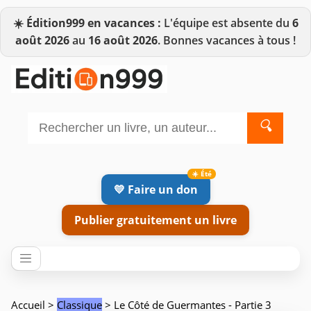
☀️
Édition999 en vacances :
L'équipe est absente du
6
août 2026
au
16 août 2026
. Bonnes vacances à tous !
🔍
💛 Faire un don
Publier gratuitement un livre
Accueil
>
Classique
> Le Côté de Guermantes - Partie 3