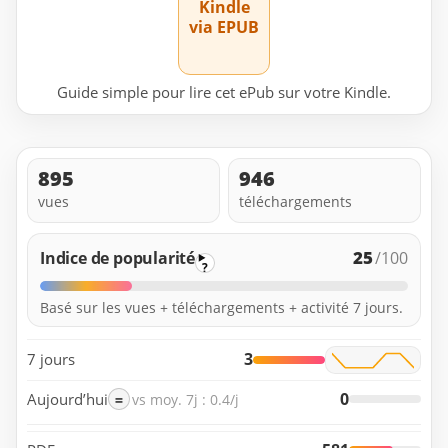
Kindle
via EPUB
Guide simple pour lire cet ePub sur votre Kindle.
895
946
vues
téléchargements
25
Indice de popularité
/100
?
Basé sur les vues + téléchargements + activité 7 jours.
3
7 jours
0
Aujourd’hui
=
vs moy. 7j : 0.4/j