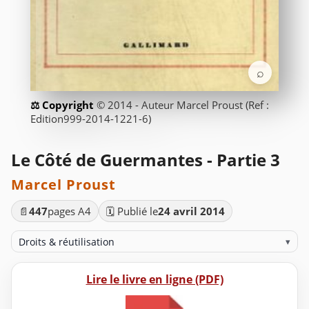
⌕
© 2014 - Auteur Marcel Proust (Ref :
Edition999-2014-1221-6)
Le Côté de Guermantes - Partie 3
Marcel Proust
📄
447
pages A4
🗓️ Publié le
24 avril 2014
Droits & réutilisation
▾
Lire le livre en ligne (PDF)