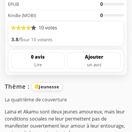
0
EPUB
0
Kindle (MOBI)
10 votes
3.8
/5
sur 10 votants
0 avis
Ajouter
Lire
un avis
Thème :
Jeunesse
La quatrième de couverture
Laina et Akamu sont deux jeunes amoureux, mais leur
conditions sociales ne leur permettent pas de
manifester ouvertement leur amour à leur entourage,