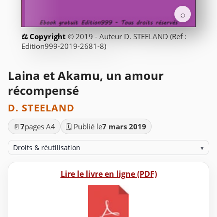
⌕
© 2019 - Auteur D. STEELAND (Ref :
Edition999-2019-2681-8)
Laina et Akamu, un amour
récompensé
D. STEELAND
📄
7
pages A4
🗓️ Publié le
7 mars 2019
Droits & réutilisation
▾
Lire le livre en ligne (PDF)