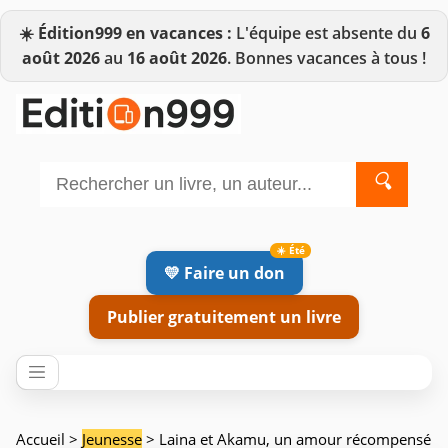
☀️
Édition999 en vacances :
L'équipe est absente du
6
août 2026
au
16 août 2026
. Bonnes vacances à tous !
🔍
💛 Faire un don
Publier gratuitement un livre
Accueil
>
Jeunesse
> Laina et Akamu, un amour récompensé