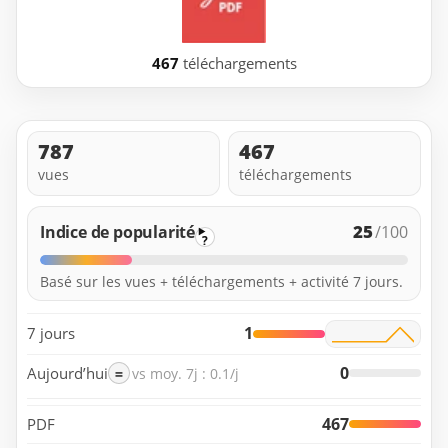
467
téléchargements
787
467
vues
téléchargements
25
Indice de popularité
/100
?
Basé sur les vues + téléchargements + activité 7 jours.
1
7 jours
0
Aujourd’hui
=
vs moy. 7j : 0.1/j
467
PDF