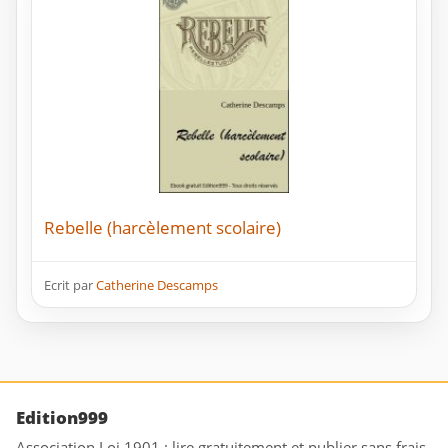
Rebelle (harcèlement scolaire)
Ecrit par
Catherine Descamps
Edition999
Association Loi 1901 : lire gratuitement et publier sans frais