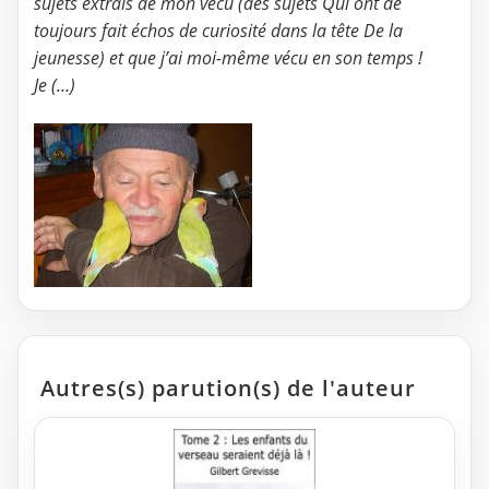
sujets extrais de mon vécu (des sujets Qui ont de
toujours fait échos de curiosité dans la tête De la
jeunesse) et que j’ai moi-même vécu en son temps !
Je (…)
Autres(s) parution(s) de l'auteur