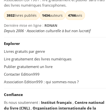
des livres numériques francophones.
3932
livres publiés
1434
auteurs
4766
avis
Dernière mise en ligne :
RONAN
Depuis 2006 · Association culturelle à but non lucratif
Explorer
Livres gratuits par genre
Lire gratuitement des livres numériques
Publier gratuitement un livre
Contacter Edition999
Association Edition999 : qui sommes-nous ?
Confiance
Ils nous soutiennent :
Institut français
,
Centre national
du livre (CNL)
,
Organisation internationale de la