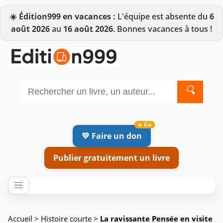
☀️
Édition999 en vacances :
L'équipe est absente du
6
août 2026
au
16 août 2026
. Bonnes vacances à tous !
🔍
💛 Faire un don
Publier gratuitement un livre
Accueil
>
Histoire courte
>
La ravissante Pensée en visite