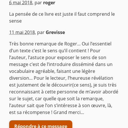
6 mai 2018
,
par
roger
La pensée de ce livre est juste il faut comprend le
sense
^
11 mai 2018
,
par
Grevisse
Très bonne remarque de Roger... Oui l’essentiel
d’un texte c’est le sens qu’il contient ! Pour
l’auteur, l’astuce pour exposer le sens de son
message c’est de l’introduire disséminé dans un
vocabulaire agréable, faisant une légère
diversion... Pour le lecteur, l’heureuse révélation
est justement de le découvrir(ce sens), je suis très
reconnaissant à cette personne de m’avoir abordé
sur le sujet, car quelle que soit la remarque,
l’auteur sait que l’on s’intéresse à son œuvre, là,
est sa récompense ! Grand merci...
Répondre à ce message