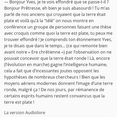
— Bonjour Yves, je te vois effondré que se passe-t-il ?
Bonjour Prêtresse, eh bien je suis abasourdi ! Tu m’as
parlé de nos anciens qui croyaient que la terre était
plate et voilà qu’à la "télé" on nous montre en
conférence un groupe de personnes faisant une thèse
avec croquis comme quoi la terre est plate, tu peux me
trouver effondré !
Je comprends ton étonnement Yves,
je te disais que dans le temps... (ce qui remonte bien
avant notre « Ere chrétienne ») par l’observation on ne
pouvait concevoir que la terre était ronde ! Là, encore
(l’évolution en marche) gagne l’intelligence humaine,
cela a fait que d’incessantes joutes opposent les
hypothèses de nombreux chercheurs ! Bien que les
moyens aériens modernes donnent l’image d’une terre
ronde, malgré ça ! De nos jours, par rémanence de
certains esprits humains restent convaincus que la
terre est plate !
La version Audiolivre