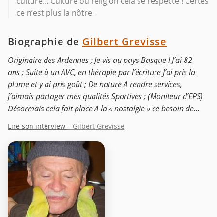
culture... Culture ou religion cela se respecte ! Certes
ce n’est plus la nôtre.
Biographie de
Gilbert Grevisse
Originaire des Ardennes ; Je vis au pays Basque ! J’ai 82
ans ; Suite à un AVC, en thérapie par l’écriture J’ai pris la
plume et y ai pris goût ; De nature A rendre services,
j’aimais partager mes qualités Sportives ; (Moniteur d’EPS)
Désormais cela fait place A la « nostalgie » ce besoin de...
Lire son interview
– Gilbert Grevisse