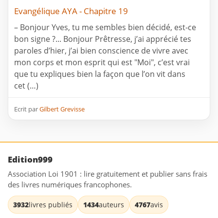
Evangélique AYA - Chapitre 19
– Bonjour Yves, tu me sembles bien décidé, est-ce
bon signe ?... Bonjour Prêtresse, j’ai apprécié tes
paroles d’hier, j’ai bien conscience de vivre avec
mon corps et mon esprit qui est "Moi", c’est vrai
que tu expliques bien la façon que l’on vit dans
cet (…)
Ecrit par
Gilbert Grevisse
Edition999
Association Loi 1901 : lire gratuitement et publier sans frais
des livres numériques francophones.
3932
livres publiés
1434
auteurs
4767
avis