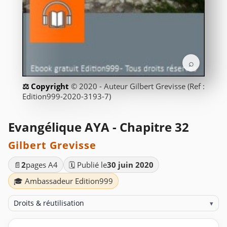
⌕
© 2020 - Auteur Gilbert Grevisse (Ref :
Edition999-2020-3193-7)
Evangélique AYA - Chapitre 32
Gilbert Grevisse
📄
2
pages A4
🗓️ Publié le
30 juin 2020
🎓 Ambassadeur Edition999
Droits & réutilisation
▾