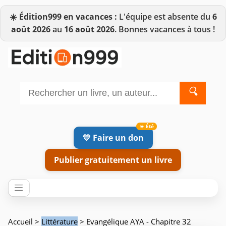
☀️
Édition999 en vacances :
L'équipe est absente du
6
août 2026
au
16 août 2026
. Bonnes vacances à tous !
🔍
💛 Faire un don
Publier gratuitement un livre
Accueil
>
Littérature
> Evangélique AYA - Chapitre 32