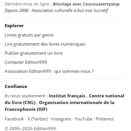
Dernière mise en ligne :
Bricolage avec Coucouazertyuiop
Depuis 2006 · Association culturelle à but non lucratif
Explorer
Livres gratuits par genre
Lire gratuitement des livres numériques
Publier gratuitement un livre
Contacter Edition999
Association Edition999 : qui sommes-nous ?
Confiance
Ils nous soutiennent :
Institut français
,
Centre national
du livre (CNL)
,
Organisation internationale de la
Francophonie (OIF)
Facebook
·
X (Twitter)
·
Instagram
·
YouTube
·
Pinterest
© 2006–2026 Edition999
·