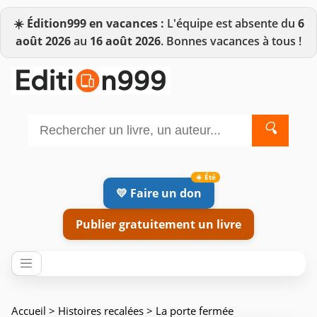
☀️
Édition999 en vacances :
L'équipe est absente du
6
août 2026
au
16 août 2026
. Bonnes vacances à tous !
🔍
💛 Faire un don
Publier gratuitement un livre
Accueil
>
Histoires recalées
> La porte fermée