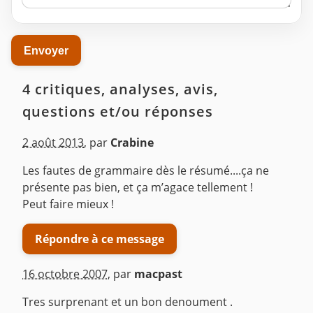
4 critiques, analyses, avis,
questions et/ou réponses
2 août 2013
,
par
Crabine
Les fautes de grammaire dès le résumé....ça ne
présente pas bien, et ça m’agace tellement !
Peut faire mieux !
Répondre à ce message
16 octobre 2007
,
par
macpast
Tres surprenant et un bon denoument .