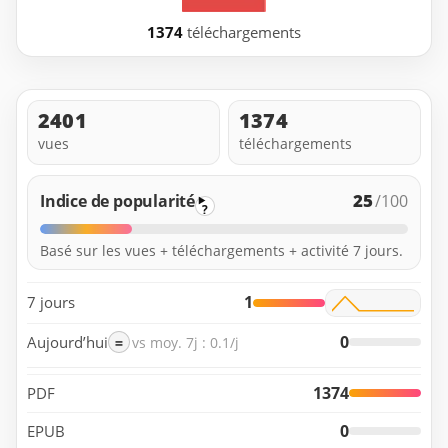
1374
téléchargements
2401
1374
vues
téléchargements
25
Indice de popularité
/100
?
Basé sur les vues + téléchargements + activité 7 jours.
1
7 jours
0
Aujourd’hui
=
vs moy. 7j : 0.1/j
1374
PDF
0
EPUB