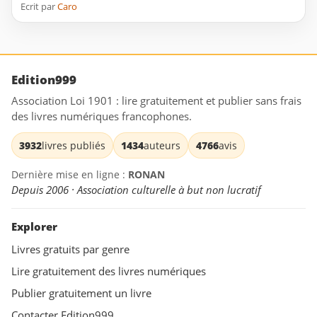
Ecrit par
Caro
Edition999
Association Loi 1901 : lire gratuitement et publier sans frais
des livres numériques francophones.
3932
livres publiés
1434
auteurs
4766
avis
Dernière mise en ligne :
RONAN
Depuis 2006 · Association culturelle à but non lucratif
Explorer
Livres gratuits par genre
Lire gratuitement des livres numériques
Publier gratuitement un livre
Contacter Edition999