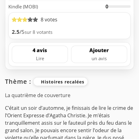
0
Kindle (MOBI)
8 votes
2.5
/5
sur 8 votants
4 avis
Ajouter
Lire
un avis
Thème :
Histoires recalées
La quatrième de couverture
C’était un soir d’automne, je finissais de lire le crime de
l’Orient Expresse d’Agatha Christie. Je m’étais
tranquillement assis sur le fauteuil près du feu dans le
grand salon. Je pouvais encore sentir l’odeur de la
violette qu’elle parfumait dans la pièce. Je dus posé