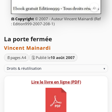
⌕
© 2007 - Auteur Vincent Mainardi (Ref
: Edition999-2007-208-1)
La porte fermée
Vincent Mainardi
📄
pages A4
🗓️ Publié le
10 août 2007
Droits & réutilisation
▾
Lire le livre en ligne (PDF)