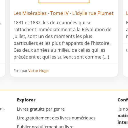
Les Misérables - Tome IV - L’idylle rue Plumet
s
1831 et 1832, les deux années qui se
rattachent immédiatement à la Révolution de
Juillet, sont un des moments les plus
particuliers et les plus frappants de l’histoire.
Ces deux années au milieu de celles qui les
E
précèdent et qui les suivent sont comme (…)
Ecrit par
Victor Hugo
Explorer
Conf
ans
Livres gratuits par genre
Ils n
nati
Lire gratuitement des livres numériques
inte
Publier gratuitement un livre