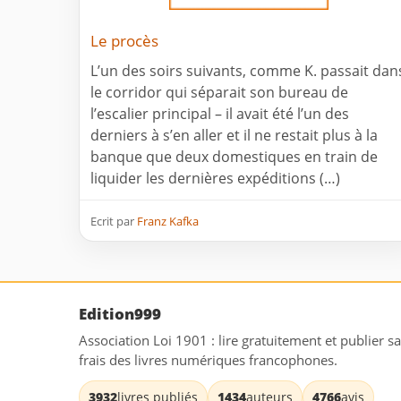
Le procès
L’un des soirs suivants, comme K. passait dan
le corridor qui séparait son bureau de
l’escalier principal – il avait été l’un des
derniers à s’en aller et il ne restait plus à la
banque que deux domestiques en train de
liquider les dernières expéditions (…)
Ecrit par
Franz Kafka
Edition999
Association Loi 1901 : lire gratuitement et publier s
frais des livres numériques francophones.
3932
livres publiés
1434
auteurs
4766
avis