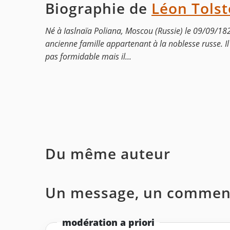
Biographie de
Léon Tolst
Né à Iaslnaïa Poliana, Moscou (Russie) le 09/09/182
ancienne famille appartenant à la noblesse russe. Il 
pas formidable mais il...
Du même auteur
Un message, un comment
modération a priori