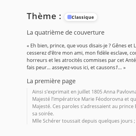
Thème :
Classique
La quatrième de couverture
« Eh bien, prince, que vous disais-je ? Gênes et
cesserez d’être mon ami, mon fidèle esclave, co
horreurs et les atrocités commises par cet Antéch
fais peur… asseyez-vous ici, et causons
1
… »
La première page
Ainsi s’exprimait en juillet 1805 Anna Pavlov
Majesté l’impératrice Marie Féodorovna et qu
Majesté. Ces paroles s’adressaient au prince B
sa soirée.
Mlle Schérer toussait depuis quelques jours ; c