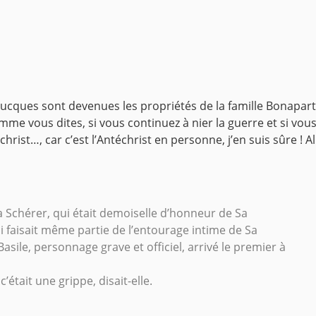
 Lucques sont devenues les propriétés de la famille Bonaparte
mme vous dites, si vous continuez à nier la guerre et si vo
rist…, car c’est l’Antéchrist en personne, j’en suis sûre ! Al
na Schérer, qui était demoiselle d’honneur de Sa
i faisait même partie de l’entourage intime de Sa
asile, personnage grave et officiel, arrivé le premier à
’était une grippe, disait-elle.