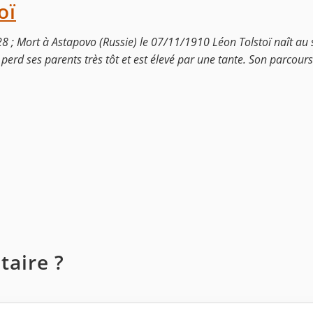
oï
8 ; Mort à Astapovo (Russie) le 07/11/1910 Léon Tolstoï naît au 
perd ses parents très tôt et est élevé par une tante. Son parcours 
aire ?