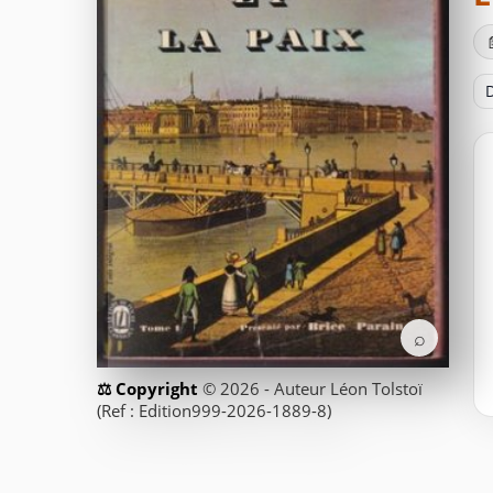
D
⌕
© 2026 - Auteur Léon Tolstoï
(Ref : Edition999-2026-1889-8)