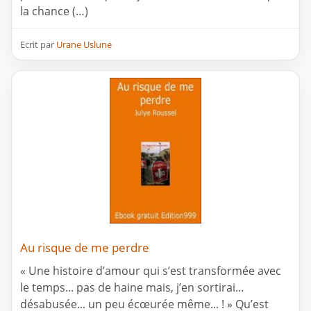
la chance (…)
Ecrit par
Urane Uslune
Au risque de me perdre
« Une histoire d’amour qui s’est transformée avec
le temps... pas de haine mais, j’en sortirai…
désabusée... un peu écœurée même... ! » Qu’est