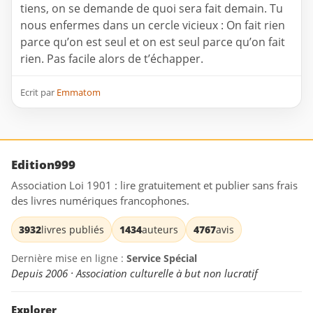
tiens, on se demande de quoi sera fait demain. Tu
nous enfermes dans un cercle vicieux : On fait rien
parce qu’on est seul et on est seul parce qu’on fait
rien. Pas facile alors de t’échapper.
Ecrit par
Emmatom
Edition999
Association Loi 1901 : lire gratuitement et publier sans frais
des livres numériques francophones.
3932
livres publiés
1434
auteurs
4767
avis
Dernière mise en ligne :
Service Spécial
Depuis 2006 · Association culturelle à but non lucratif
Explorer