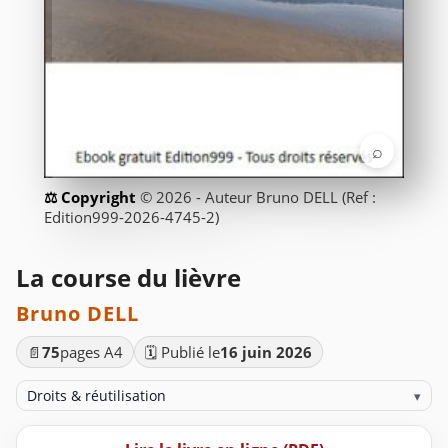
⌕
© 2026 - Auteur Bruno DELL (Ref :
Edition999-2026-4745-2)
La course du lièvre
Bruno DELL
📄
75
pages A4
🗓️ Publié le
16 juin 2026
Droits & réutilisation
▾