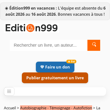
☀️
Édition999 en vacances :
L'équipe est absente du
6
août 2026
au
16 août 2026
. Bonnes vacances à tous !
🔍
💛 Faire un don
Publier gratuitement un livre
Accueil
>
Autobiographie - Témoignage - Autofiction
> La