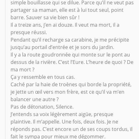
simple bouillasse qui se dilue. Parce qu’il ne veut pas
partager sa maman, elle est à lui tout seul, point
barre. Sauver sa vie bien sûr !
Il a treize ans, j’en ai douze. Il veut ma mort, il a
presque réussi.
Pendant qu’il recharge sa carabine, je me précipite
jusqu’au portail d’entrée et je sors du jardin.
Il y a la route goudronnée qui monte sur le pont au
dessus de la rivière. C’est l’Eure. L’heure de quoi ? De
ma mort ?
Ça y ressemble en tous cas.
Caché par la haie de troènes qui borde la propriété,
je jette un œil vers mon frère, est ce qu’il va m’en
balancer une autre ?
Pas de détonation, Silence.
J’entends sa voix légèrement aigüe, presque
plaintive. Il m’appelle. Une fois, deux fois. Je ne
réponds pas. C’est encore un de ses coups tordus, il
fait le sympa pour mieux me dégommer.