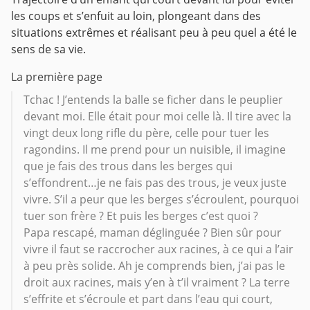
les coups et s’enfuit au loin, plongeant dans des
situations extrêmes et réalisant peu à peu quel a été le
sens de sa vie.
La première page
Tchac ! J’entends la balle se ficher dans le peuplier
devant moi. Elle était pour moi celle là. Il tire avec la
vingt deux long rifle du père, celle pour tuer les
ragondins. Il me prend pour un nuisible, il imagine
que je fais des trous dans les berges qui
s’effondrent…je ne fais pas des trous, je veux juste
vivre. S’il a peur que les berges s’écroulent, pourquoi
tuer son frère ? Et puis les berges c’est quoi ?
Papa rescapé, maman déglinguée ? Bien sûr pour
vivre il faut se raccrocher aux racines, à ce qui a l’air
à peu près solide. Ah je comprends bien, j’ai pas le
droit aux racines, mais y’en à t’il vraiment ? La terre
s’effrite et s’écroule et part dans l’eau qui court,