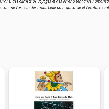
’Urane, des carnets de voyages et des livres à tendance humorist
 comme l’artisan des mots. Celle pour qui la vie et l’écriture sont