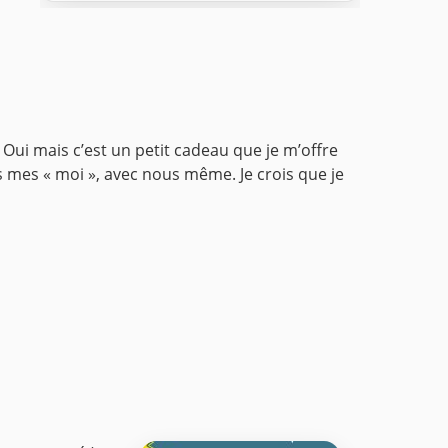
e. Oui mais c’est un petit cadeau que je m’offre
s mes « moi », avec nous même. Je crois que je