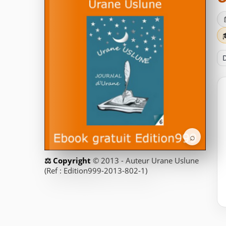
D
⌕
© 2013 - Auteur Urane Uslune
(Ref : Edition999-2013-802-1)