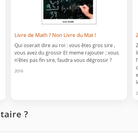
Livre de Math ? Non Livre du Mat !
Qui oserait dire au roi : vous êtes gros sire ,
vous avez du grossir Et meme rajouter : vous
n’êtes pas fin sire, faudra vous dégrossir ?
2016
2
aire ?