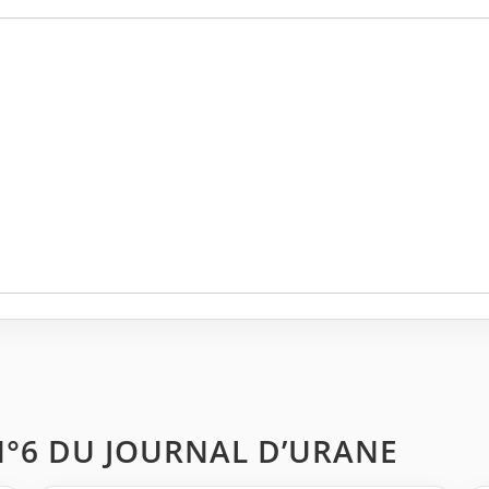
R N°6 DU JOURNAL D’URANE