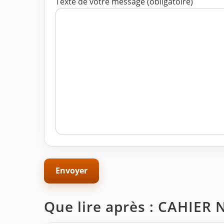
Texte de votre message (obligatoire)
Que lire après : CAHIE