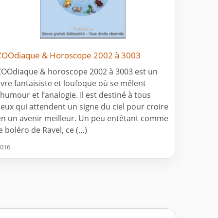
ZOOdiaque & Horoscope 2002 à 3003
ZOOdiaque & horoscope 2002 à 3003 est un
livre fantaisiste et loufoque où se mêlent
l’humour et l’analogie. Il est destiné à tous
ceux qui attendent un signe du ciel pour croire
en un avenir meilleur. Un peu entêtant comme
le boléro de Ravel, ce (…)
016