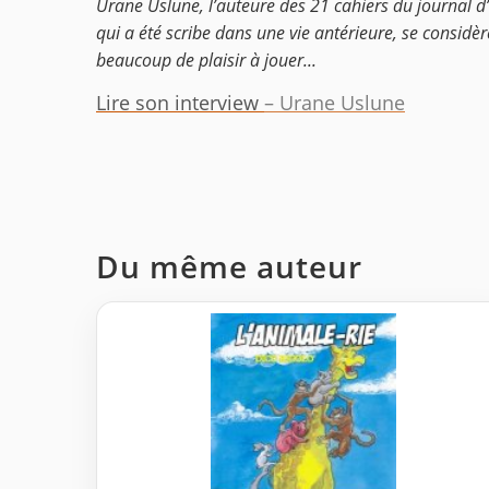
Urane Uslune, l’auteure des 21 cahiers du journal d
qui a été scribe dans une vie antérieure, se considère
beaucoup de plaisir à jouer...
Lire son interview
– Urane Uslune
Du même auteur