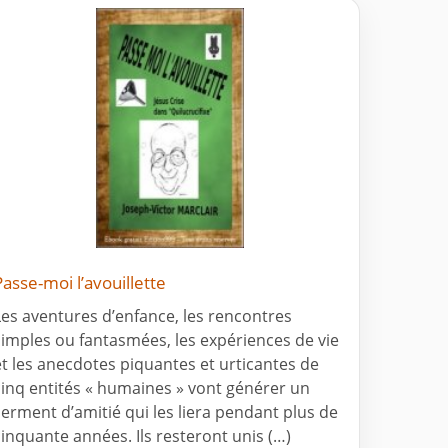
Passe-moi l’avouillette
Les aventures d’enfance, les rencontres
simples ou fantasmées, les expériences de vie
et les anecdotes piquantes et urticantes de
cinq entités « humaines » vont générer un
serment d’amitié qui les liera pendant plus de
cinquante années. Ils resteront unis (…)