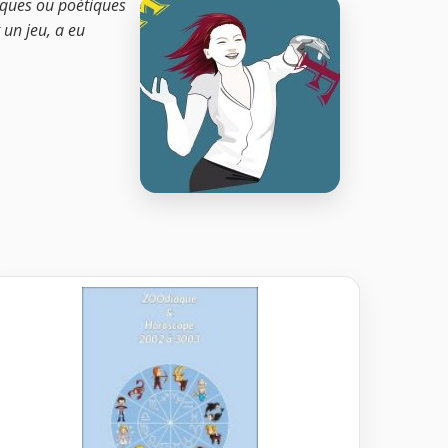
iques ou poétiques
 un jeu, a eu