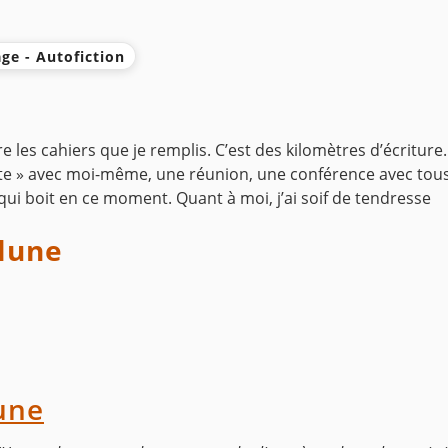
ge - Autofiction
ettre les cahiers que je remplis. C’est des kilomètres d’écritur
à tête » avec moi-même, une réunion, une conférence avec tou
 qui boit en ce moment. Quant à moi, j’ai soif de tendresse
lune
une