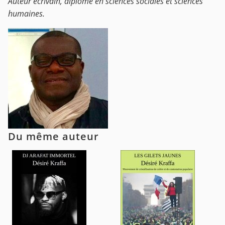
Auteur écrivain, diplômé en sciences sociales et sciences
humaines.
Du même auteur