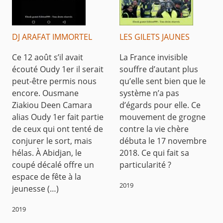
DJ ARAFAT IMMORTEL
LES GILETS JAUNES
Ce 12 août s’il avait
La France invisible
écouté Oudy 1er il serait
souffre d’autant plus
peut-être permis nous
qu’elle sent bien que le
encore. Ousmane
système n’a pas
Ziakiou Deen Camara
d’égards pour elle. Ce
alias Oudy 1er fait partie
mouvement de grogne
de ceux qui ont tenté de
contre la vie chère
conjurer le sort, mais
débuta le 17 novembre
hélas. À Abidjan, le
2018. Ce qui fait sa
coupé décalé offre un
particularité ?
espace de fête à la
2019
jeunesse (…)
2019