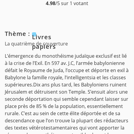
4.98
/5 sur 1 votant
Thème :
Livres
La quatrième de couverture
papiers
L’émergence du monothéisme judaïque exclusif est lié
à la crise de l’Exil. En 597 av. J.C, l’armée babylonienne
défait le Royaume de Juda, l’occupe et déporte en exil à
Babylone la famille royale, l’intelligentsia et les classes
supérieures.Dix ans plus tard, les Babyloniens ruinent
Jérusalem et détruisent son Temple. S’ensuit alors une
seconde déportation qui semble cependant laisser sur
place près de 85 % de la population, essentiellement
rurale. C’est au sein de cette élite déportée et de sa
descendance que l’on trouve la plupart des rédacteurs
des textes vétérotestamentaires qui vont apporter la