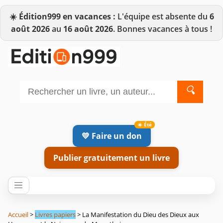
☀️
Édition999 en vacances :
L'équipe est absente du
6
août 2026
au
16 août 2026
. Bonnes vacances à tous !
🔍
💛 Faire un don
Publier gratuitement un livre
Accueil
>
Livres papiers
> La Manifestation du Dieu des Dieux aux