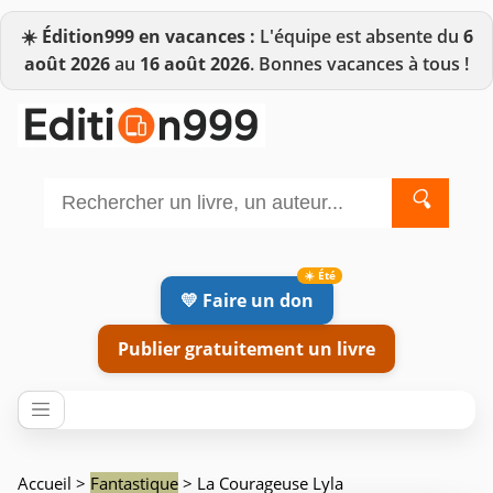
☀️
Édition999 en vacances :
L'équipe est absente du
6
août 2026
au
16 août 2026
. Bonnes vacances à tous !
🔍
💛 Faire un don
Publier gratuitement un livre
Accueil
>
Fantastique
> La Courageuse Lyla