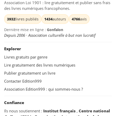
Association Loi 1901 : lire gratuitement et publier sans frais
des livres numériques francophones.
3932
livres publiés
1434
auteurs
4766
avis
Dernière mise en ligne :
Gonfalon
Depuis 2006 · Association culturelle à but non lucratif
Explorer
Livres gratuits par genre
Lire gratuitement des livres numériques
Publier gratuitement un livre
Contacter Edition999
Association Edition999 : qui sommes-nous ?
Confiance
Ils nous soutiennent :
Institut français
,
Centre national