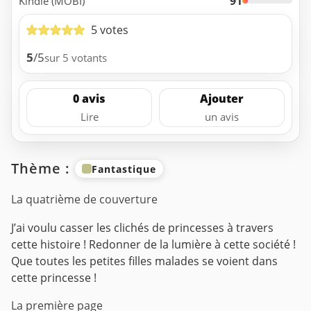
91
Kindle (MOBI)
5 votes
5
/5
sur 5 votants
0 avis
Ajouter
Lire
un avis
Thème :
Fantastique
La quatrième de couverture
J’ai voulu casser les clichés de princesses à travers
cette histoire ! Redonner de la lumière à cette société !
Que toutes les petites filles malades se voient dans
cette princesse !
La première page