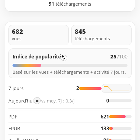
91
téléchargements
682
845
vues
téléchargements
25
Indice de popularité
/100
?
Basé sur les vues + téléchargements + activité 7 jours.
2
7 jours
0
Aujourd’hui
=
vs moy. 7j : 0.3/j
621
PDF
133
EPUB