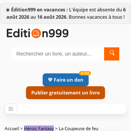
☀️
Édition999 en vacances :
L'équipe est absente du
6
août 2026
au
16 août 2026
. Bonnes vacances à tous !
🔍
💛 Faire un don
Publier gratuitement un livre
Accueil
>
Héroic Fantasy
> La Coupeuse de feu