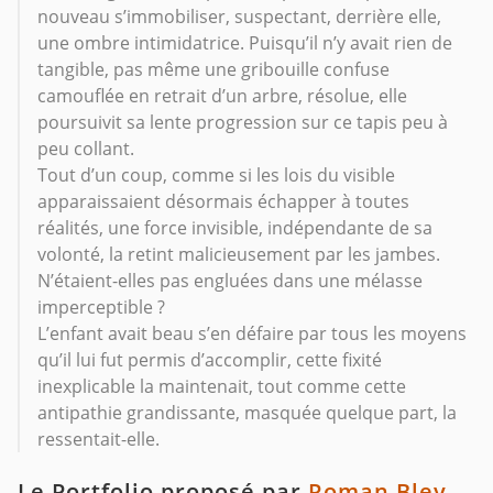
nouveau s’immobiliser, suspectant, derrière elle,
une ombre intimidatrice. Puisqu’il n’y avait rien de
tangible, pas même une gribouille confuse
camouflée en retrait d’un arbre, résolue, elle
poursuivit sa lente progression sur ce tapis peu à
peu collant.
Tout d’un coup, comme si les lois du visible
apparaissaient désormais échapper à toutes
réalités, une force invisible, indépendante de sa
volonté, la retint malicieusement par les jambes.
N’étaient-elles pas engluées dans une mélasse
imperceptible ?
L’enfant avait beau s’en défaire par tous les moyens
qu’il lui fut permis d’accomplir, cette fixité
inexplicable la maintenait, tout comme cette
antipathie grandissante, masquée quelque part, la
ressentait-elle.
Le Portfolio proposé par
Roman Bley