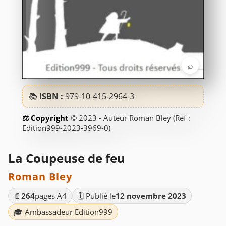
⌕
📚
ISBN :
979-10-415-2964-3
© 2023 - Auteur Roman Bley (Ref :
Edition999-2023-3969-0)
La Coupeuse de feu
Roman Bley
📄
264
pages A4
🗓️ Publié le
12 novembre 2023
🎓 Ambassadeur Edition999