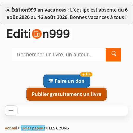
☀️
Édition999 en vacances :
L'équipe est absente du
6
août 2026
au
16 août 2026
. Bonnes vacances à tous !
🔍
💛 Faire un don
Publier gratuitement un livre
Accueil
>
Livres papiers
> LES CRONS