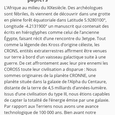
L’Afrique au milieu du XIXesiècle. Des archéologues
sont fébriles, ils viennent de découvrir dans une grotte
en pleine forêt équatoriale dans Latitude 5.9280100°,
Longitude -4.2131900° un manuscrit qui contenait des
écrits en hiéroglyphes comme celui de l’ancienne
Égypte, faisant récit d’une rencontre du 3etype. Tout
comme la légende des Kross d’origine céleste, les
CRONS, entités extraterrestres affirment être venues
sur terre à bord d’un vaisseau galactique suite à une
guerre. De cet affrontement avec leur pire ennemi les
COROSS toute leur civilisation a disparue : Nous
sommes originaires de la planète CRONNE, une
planète située dans la galaxie de l’Alpha du Centaure,
distante de la terre de 4,5 milliards d’années-lumière.
Issus d’une civilisation du type III, nous étions capables
de capter la totalité de l’énergie émise par une galaxie.
Par rapport aux Terriens nous avons une avance
technologique de 100 000 ans. Bien avant notre