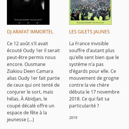
DJ ARAFAT IMMORTEL
LES GILETS JAUNES
Ce 12 août s’il avait
La France invisible
écouté Oudy 1er il serait
souffre d’autant plus
peut-être permis nous
qu’elle sent bien que le
encore. Ousmane
système n’a pas
Ziakiou Deen Camara
d’égards pour elle. Ce
alias Oudy 1er fait partie
mouvement de grogne
de ceux qui ont tenté de
contre la vie chère
conjurer le sort, mais
débuta le 17 novembre
hélas. À Abidjan, le
2018. Ce qui fait sa
coupé décalé offre un
particularité ?
espace de fête à la
2019
jeunesse (…)