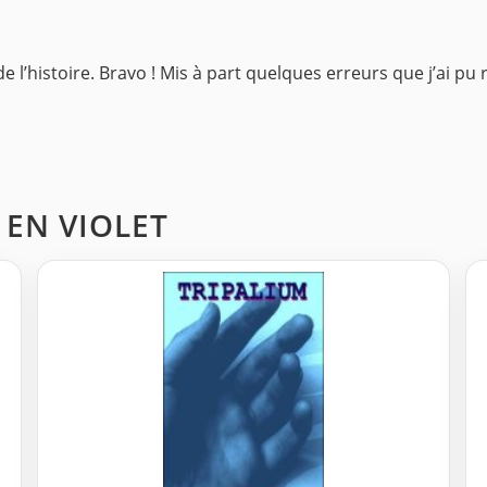
 de l’histoire. Bravo ! Mis à part quelques erreurs que j’ai p
E EN VIOLET