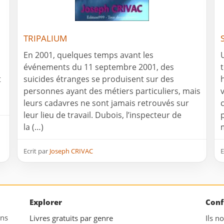
TRIPALIUM
En 2001, quelques temps avant les
événements du 11 septembre 2001, des
t
suicides étranges se produisent sur des
personnes ayant des métiers particuliers, mais
leurs cadavres ne sont jamais retrouvés sur
leur lieu de travail. Dubois, l’inspecteur de
la (…)
Ecrit par
Joseph CRIVAC
E
Explorer
Conf
ans
Livres gratuits par genre
Ils n