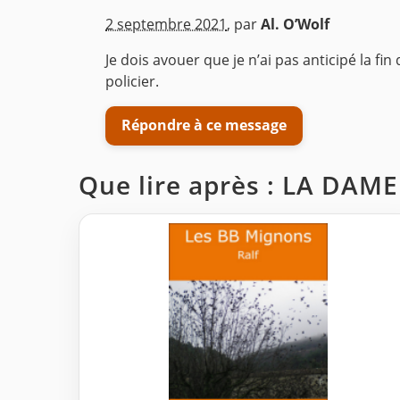
2 septembre 2021
,
par
Al. O’Wolf
Je dois avouer que je n’ai pas anticipé la fin
policier.
Répondre à ce message
Que lire après : LA DAM