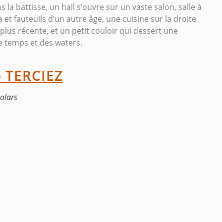
la battisse, un hall s’ouvre sur un vaste salon, salle à
et fauteuils d’un autre âge, une cuisine sur la droite
lus récente, et un petit couloir qui dessert une
re temps et des waters.
o TERCIEZ
polars