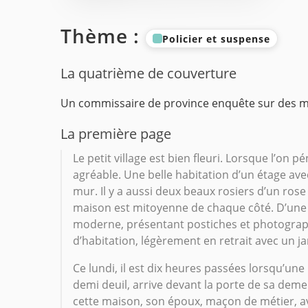
Thème :
Policier et suspense
La quatrième de couverture
Un commissaire de province enquête sur des m
La première page
Le petit village est bien fleuri. Lorsque l’on 
agréable. Une belle habitation d’un étage avec
mur. Il y a aussi deux beaux rosiers d’un rose
maison est mitoyenne de chaque côté. D’une p
moderne, présentant postiches et photograp
d’habitation, légèrement en retrait avec un ja
Ce lundi, il est dix heures passées lorsqu’une
demi deuil, arrive devant la porte de sa demeu
cette maison, son époux, maçon de métier, avai