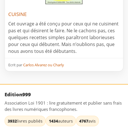
CUISINE
Cet ouvrage a été conçu pour ceux qui ne cuisinent
pas et qui désirent le faire. Ne le cachons pas, ces
quelques recettes simples paraîtront laborieuses
pour ceux qui débutent. Mais n’oublions pas, que
nous avons tous été débutants.
Ecrit par
Carlos Alvarez ou Charly
Edition999
Association Loi 1901 : lire gratuitement et publier sans frais
des livres numériques francophones.
3932
livres publiés
1434
auteurs
4767
avis