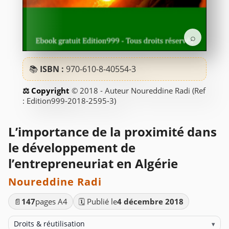
⌕
📚
ISBN :
970-610-8-40554-3
© 2018 - Auteur Noureddine Radi (Ref
: Edition999-2018-2595-3)
L’importance de la proximité dans
le développement de
l’entrepreneuriat en Algérie
Noureddine Radi
📄
147
pages A4
🗓️ Publié le
4 décembre 2018
Droits & réutilisation
▾