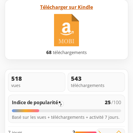
Télécharger sur Kindle
68
téléchargements
518
543
vues
téléchargements
25
Indice de popularité
/100
?
Basé sur les vues + téléchargements + activité 7 jours.
2
7 jours