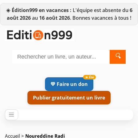
☀️
Édition999 en vacances :
L'équipe est absente du
6
août 2026
au
16 août 2026
. Bonnes vacances à tous !
🔍
💛 Faire un don
Publier gratuitement un livre
Accueil
>
Noureddine Radi