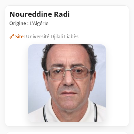
Noureddine Radi
Origine :
L’Algérie
🔗 Site
: Université Djilali Liabès