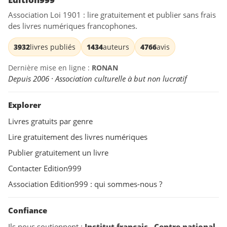
Association Loi 1901 : lire gratuitement et publier sans frais
des livres numériques francophones.
3932
livres publiés
1434
auteurs
4766
avis
Dernière mise en ligne :
RONAN
Depuis 2006 · Association culturelle à but non lucratif
Explorer
Livres gratuits par genre
Lire gratuitement des livres numériques
Publier gratuitement un livre
Contacter Edition999
Association Edition999 : qui sommes-nous ?
Confiance
Ils nous soutiennent :
Institut français
,
Centre national