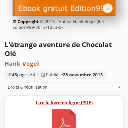
⌕
© 2013 - Auteur Hank Vogel (Ref :
Edition999-2013-1053-0)
L’étrange aventure de Chocolat
Olé
Hank Vogel
📄
43
pages A4
🗓️ Publié le
28 novembre 2013
Droits & réutilisation
▾
Lire le livre en ligne (PDF)