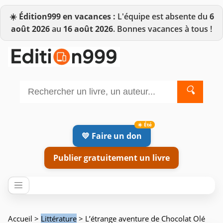
☀️
Édition999 en vacances :
L'équipe est absente du
6
août 2026
au
16 août 2026
. Bonnes vacances à tous !
🔍
💛 Faire un don
Publier gratuitement un livre
Accueil
>
Littérature
> L’étrange aventure de Chocolat Olé