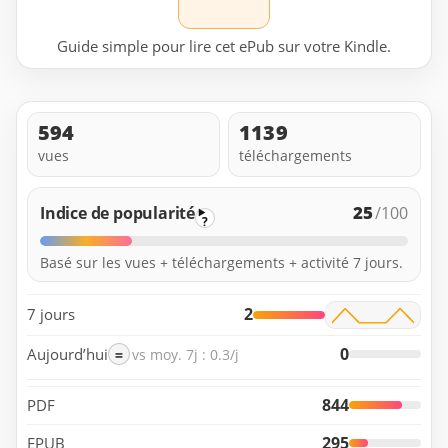
Guide simple pour lire cet ePub sur votre Kindle.
594
1139
vues
téléchargements
25
Indice de popularité
/100
?
Basé sur les vues + téléchargements + activité 7 jours.
2
7 jours
0
Aujourd’hui
=
vs moy. 7j : 0.3/j
844
PDF
295
EPUB