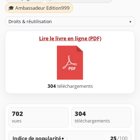
🎓 Ambassadeur Edition999
Droits & réutilisation
▾
Lire le livre en ligne (PDF)
304
téléchargements
702
304
vues
téléchargements
25
Indice de popularité
/100