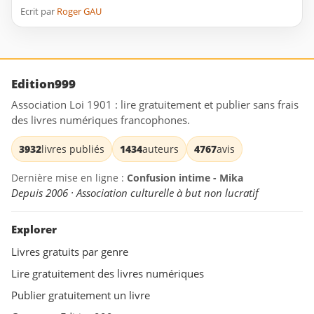
Ecrit par
Roger GAU
Edition999
Association Loi 1901 : lire gratuitement et publier sans frais
des livres numériques francophones.
3932
livres publiés
1434
auteurs
4767
avis
Dernière mise en ligne :
Confusion intime - Mika
Depuis 2006 · Association culturelle à but non lucratif
Explorer
Livres gratuits par genre
Lire gratuitement des livres numériques
Publier gratuitement un livre