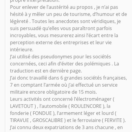
Pour enlever de l’austérité au propos , je n’ai pas
hésité à y mêler un peu de tourisme, d’humour et de
légèreté . Toutes les anecdotes sont véridiques, je
suis persuadé qu’elles vous paraîtront parfois
incroyables, vous mesurerez ainsi l’écart entre la
perception externe des entreprises et leur vie
intérieure.
J’ai utilisé des pseudonymes pour les sociétés
concernées, ceci afin d’éviter des polémiques . La
traduction est en dernière page.
J’ai donc travaillé dans 6 grandes sociétés françaises,
7 en comptant l’armée où j’ai effectué un service
militaire encore obligatoire de 15 mois.
Leurs activités ont concerné l’électroménager (
LAVETOUT ) , l’automobile ( ROULENCORE ), la
fonderie ( FONDUE ), l’armement léger et lourd (
TIRAVUE , GROSCALIBRE ) et le ferroviaire ( FERVITE ).
J’ai connu deux expatriations de 3 ans chacune , en