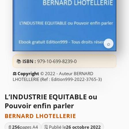
⌕
📚
ISBN :
979-10-699-8239-0
© 2022 - Auteur BERNARD
LHOTELLERIE (Ref : Edition999-2022-3765-3)
L’INDUSTRIE EQUITABLE ou
Pouvoir enfin parler
BERNARD LHOTELLERIE
📄
256
pages A4
🗓️ Publié le
26 octobre 2022