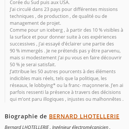
Corée du Sud puis aux USA.
J’ai circulé dans 23 pays pour différentes missions
techniques , de production , de qualité ou de
management de projet.
Comme pour un iceberg , à partir des 10 % visibles à
la surface et pour donner suite à ces expériences
successives , j’ai essayé d’éclairer une partie des
90 % immergés . Je ne prétends pas y être parvenu,
mais si modestement j’ai pu vous en faire découvrir
50 % je serai satisfait.
J’attribue les 50 autres pourcents à des éléments
indicibles mais réels, tels que la politique, les
réseaux, le lobbying* ou la franc- maçonnerie. J’en ai
parfois ressenti la présence à travers des décisions
qui m’ont paru illogiques , injustes ou malhonnêtes .
Biographie de
BERNARD LHOTELLERIE
Bernard LHOTELLERIE . Ingénieur électromécanicien .