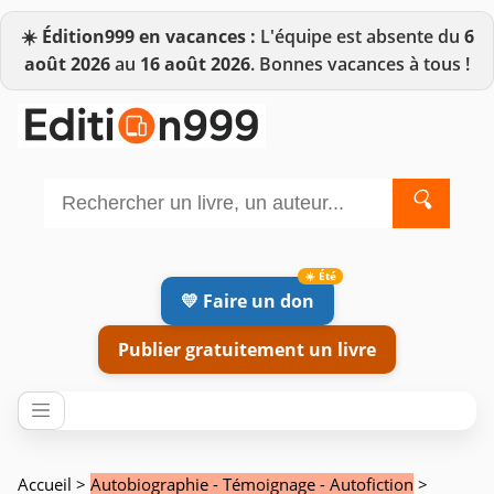
☀️
Édition999 en vacances :
L'équipe est absente du
6
août 2026
au
16 août 2026
. Bonnes vacances à tous !
🔍
💛 Faire un don
Publier gratuitement un livre
Accueil
>
Autobiographie - Témoignage - Autofiction
>