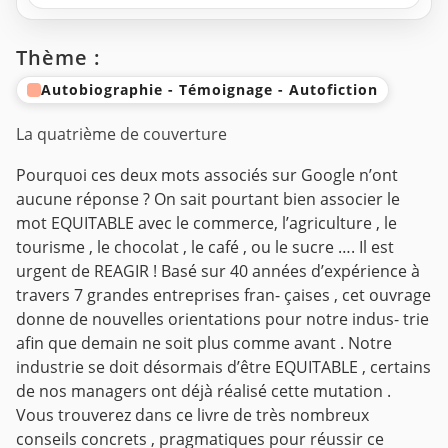
Thème :
Autobiographie - Témoignage - Autofiction
La quatrième de couverture
Pourquoi ces deux mots associés sur Google n’ont
aucune réponse ? On sait pourtant bien associer le
mot EQUITABLE avec le commerce, l’agriculture , le
tourisme , le chocolat , le café , ou le sucre ….
Il est
urgent de REAGIR !
Basé sur 40 années d’expérience à
travers 7 grandes entreprises fran- çaises , cet ouvrage
donne de nouvelles orientations pour notre indus- trie
afin que demain ne soit plus comme avant .
Notre
industrie se doit désormais d’être EQUITABLE , certains
de nos managers ont déjà réalisé cette mutation .
Vous trouverez dans ce livre de très nombreux
conseils concrets , pragmatiques pour réussir ce