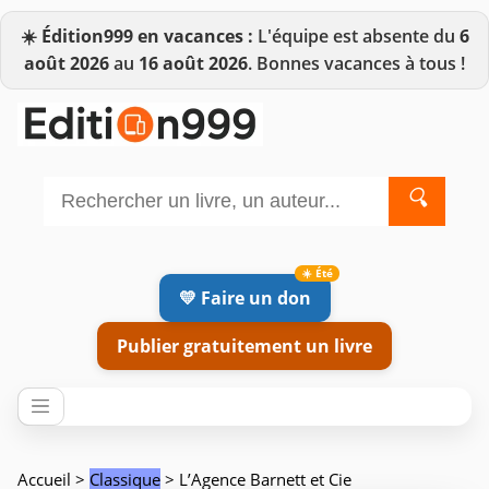
☀️
Édition999 en vacances :
L'équipe est absente du
6
août 2026
au
16 août 2026
. Bonnes vacances à tous !
🔍
💛 Faire un don
Publier gratuitement un livre
Accueil
>
Classique
> L’Agence Barnett et Cie