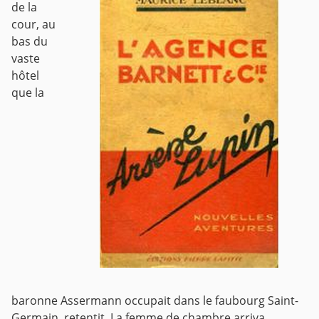
de la
cour, au
bas du
vaste
hôtel
que la
baronne Assermann occupait dans le faubourg Saint-
Germain, retentit. La femme de chambre arriva