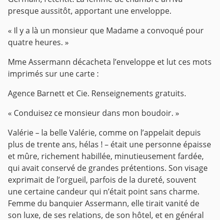
presque aussitôt, apportant une enveloppe.
« Il y a là un monsieur que Madame a convoqué pour
quatre heures. »
Mme Assermann décacheta l’enveloppe et lut ces mots
imprimés sur une carte :
Agence Barnett et Cie. Renseignements gratuits.
« Conduisez ce monsieur dans mon boudoir. »
Valérie – la belle Valérie, comme on l’appelait depuis
plus de trente ans, hélas ! – était une personne épaisse
et mûre, richement habillée, minutieusement fardée,
qui avait conservé de grandes prétentions. Son visage
exprimait de l’orgueil, parfois de la dureté, souvent
une certaine candeur qui n’était point sans charme.
Femme du banquier Assermann, elle tirait vanité de
son luxe, de ses relations, de son hôtel, et en général