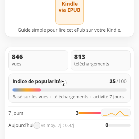
Kindle
via EPUB
Guide simple pour lire cet ePub sur votre Kindle.
846
813
vues
téléchargements
25
Indice de popularité
/100
?
Basé sur les vues + téléchargements + activité 7 jours.
3
7 jours
0
Aujourd’hui
=
vs moy. 7j : 0.4/j