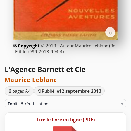
⌕
© 2013 - Auteur Maurice Leblanc (Ref
: Edition999-2013-994-4)
L’Agence Barnett et Cie
Maurice Leblanc
📄
pages A4
🗓️ Publié le
12 septembre 2013
Droits & réutilisation
▾
Lire le livre en ligne (PDF)