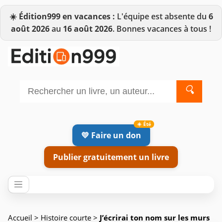
☀️
Édition999 en vacances :
L'équipe est absente du
6
août 2026
au
16 août 2026
. Bonnes vacances à tous !
🔍
💛 Faire un don
Publier gratuitement un livre
Accueil
>
Histoire courte
>
J’écrirai ton nom sur les murs