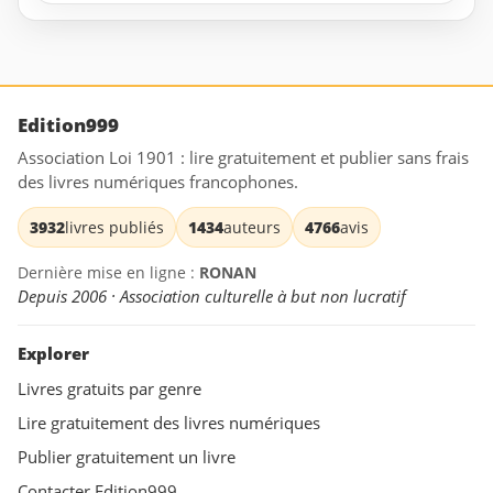
Edition999
Association Loi 1901 : lire gratuitement et publier sans frais
des livres numériques francophones.
3932
livres publiés
1434
auteurs
4766
avis
Dernière mise en ligne :
RONAN
Depuis 2006 · Association culturelle à but non lucratif
Explorer
Livres gratuits par genre
Lire gratuitement des livres numériques
Publier gratuitement un livre
Contacter Edition999