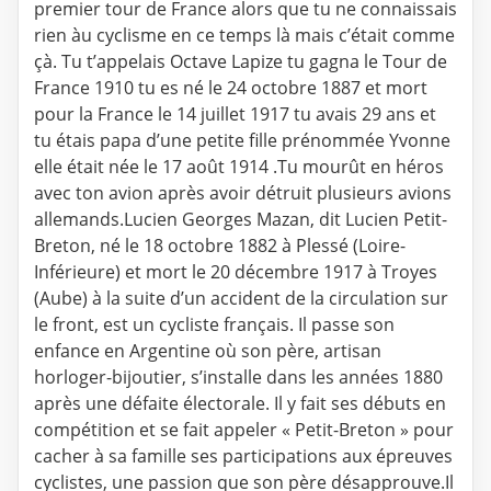
premier tour de France alors que tu ne connaissais
rien àu cyclisme en ce temps là mais c’était comme
çà. Tu t’appelais Octave Lapize tu gagna le Tour de
France 1910 tu es né le 24 octobre 1887 et mort
pour la France le 14 juillet 1917 tu avais 29 ans et
tu étais papa d’une petite fille prénommée Yvonne
elle était née le 17 août 1914 .Tu mourût en héros
avec ton avion après avoir détruit plusieurs avions
allemands.Lucien Georges Mazan, dit Lucien Petit-
Breton, né le 18 octobre 1882 à Plessé (Loire-
Inférieure) et mort le 20 décembre 1917 à Troyes
(Aube) à la suite d’un accident de la circulation sur
le front, est un cycliste français. Il passe son
enfance en Argentine où son père, artisan
horloger-bijoutier, s’installe dans les années 1880
après une défaite électorale. Il y fait ses débuts en
compétition et se fait appeler « Petit-Breton » pour
cacher à sa famille ses participations aux épreuves
cyclistes, une passion que son père désapprouve.Il