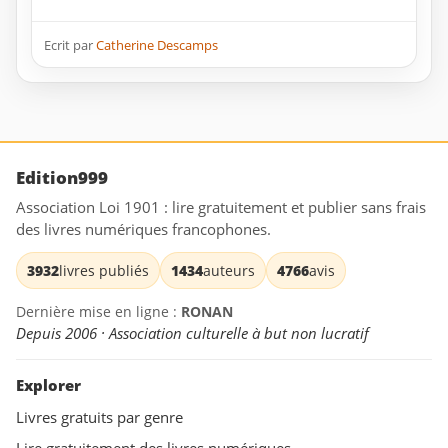
Ecrit par
Catherine Descamps
Edition999
Association Loi 1901 : lire gratuitement et publier sans frais
des livres numériques francophones.
3932
livres publiés
1434
auteurs
4766
avis
Dernière mise en ligne :
RONAN
Depuis 2006 · Association culturelle à but non lucratif
Explorer
Livres gratuits par genre