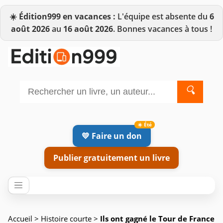
☀️
Édition999 en vacances :
L'équipe est absente du
6
août 2026
au
16 août 2026
. Bonnes vacances à tous !
🔍
💛 Faire un don
Publier gratuitement un livre
Accueil
>
Histoire courte
>
Ils ont gagné le Tour de France