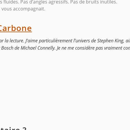
es fluides. Pas d’angles agressifs. Pas de bruits inutiles.
n vous accompagnait.
Carbone
r la lecture. J’aime particulièrement l’univers de Stephen King, ai
 Bosch de Michael Connelly. Je ne me considère pas vraiment co