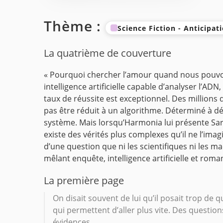
Thème :
Science Fiction - Anticipat
La quatrième de couverture
« Pourquoi chercher l’amour quand nous pouvon
intelligence artificielle capable d’analyser l’
taux de réussite est exceptionnel. Des millions d
pas être réduit à un algorithme.
Déterminé à dévo
système.
Mais lorsqu’Harmonia lui présente Sara
existe des vérités plus complexes qu’il ne l’im
d’une question que ni les scientifiques ni les 
mêlant enquête, intelligence artificielle et roma
La première page
On disait souvent de lui qu’il posait trop de 
qui permettent d’aller plus vite. Des questions
évidences.