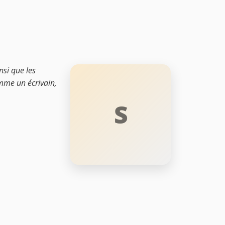
nsi que les
mme un écrivain,
S