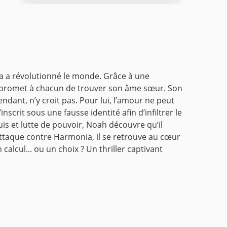
 a révolutionné le monde.
Grâce à une
ise promet à chacun de trouver son âme sœur. Son
ndant, n’y croit pas.
Pour lui, l’amour ne peut
scrit sous une fausse identité afin d’infiltrer le
is et lutte de pouvoir, Noah découvre qu’il
 attaque contre Harmonia, il se retrouve au cœur
 calcul... ou un choix ?
Un thriller captivant