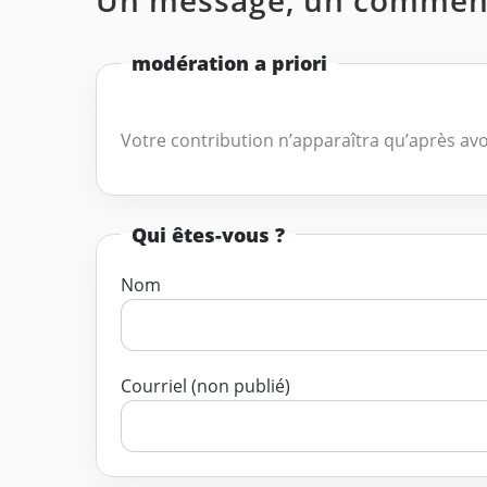
Un message, un comment
modération a priori
Votre contribution n’apparaîtra qu’après avo
Qui êtes-vous ?
Nom
Courriel (non publié)