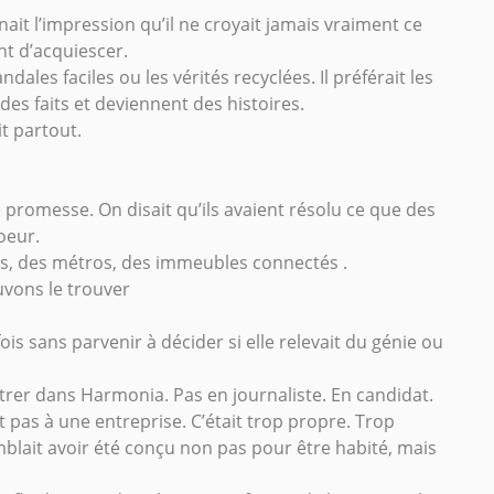
it l’impression qu’il ne croyait jamais vraiment ce
nt d’acquiescer.
ndales faciles ou les vérités recyclées. Il préférait les
 des faits et deviennent des histoires.
t partout.
romesse. On disait qu’ils avaient résolu ce que des
soeur.
res, des métros, des immeubles connectés .
vons le trouver
ois sans parvenir à décider si elle relevait du génie ou
t entrer dans Harmonia. Pas en journaliste. En candidat.
 pas à une entreprise. C’était trop propre. Trop
blait avoir été conçu non pas pour être habité, mais