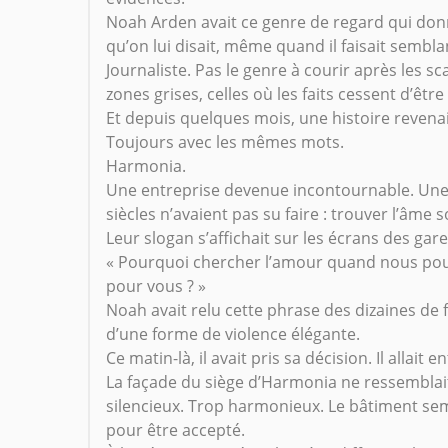
Noah Arden avait ce genre de regard qui donna
qu’on lui disait, même quand il faisait sembla
Journaliste. Pas le genre à courir après les sca
zones grises, celles où les faits cessent d’être
Et depuis quelques mois, une histoire revenai
Toujours avec les mêmes mots.
Harmonia.
Une entreprise devenue incontournable. Une p
siècles n’avaient pas su faire : trouver l’âme 
Leur slogan s’affichait sur les écrans des ga
« Pourquoi chercher l’amour quand nous pou
pour vous ? »
Noah avait relu cette phrase des dizaines de f
d’une forme de violence élégante.
Ce matin-là, il avait pris sa décision. Il allai
La façade du siège d’Harmonia ne ressemblait
silencieux. Trop harmonieux. Le bâtiment sem
pour être accepté.