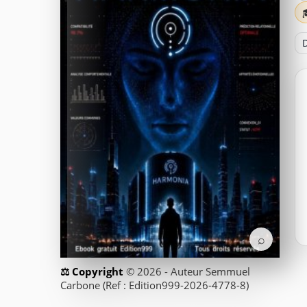
D
⌕
© 2026 - Auteur Semmuel
Carbone (Ref : Edition999-2026-4778-8)