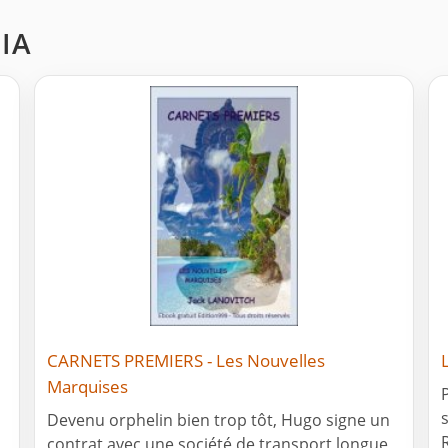
NIA
CARNETS PREMIERS - Les Nouvelles
Marquises
Devenu orphelin bien trop tôt, Hugo signe un
contrat avec une société de transport longue