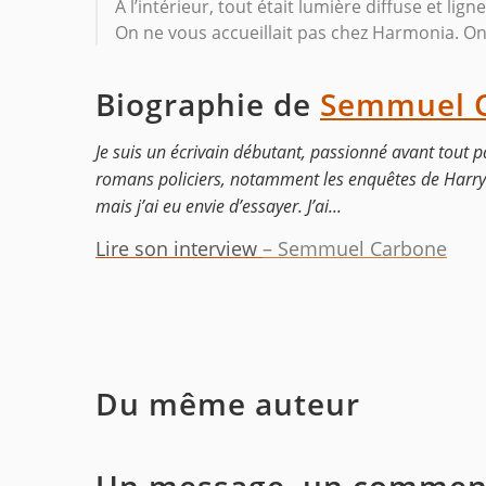
À l’intérieur, tout était lumière diffuse et lign
On ne vous accueillait pas chez Harmonia. O
Biographie de
Semmuel 
Je suis un écrivain débutant, passionné avant tout pa
romans policiers, notamment les enquêtes de Harry
mais j’ai eu envie d’essayer. J’ai...
Lire son interview
– Semmuel Carbone
Du même auteur