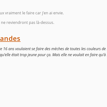
x vraiment le faire car j’en ai envie.
s ne reviendront pas là-dessus.
nandes
 16 ans voulaient se faire des mèches de toutes les couleurs de l
qu’elle était trop jeune pour ça. Mais elle ne voulait en faire qu’à