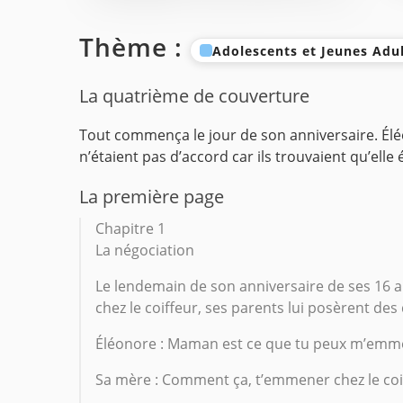
Thème :
Adolescents et Jeunes Adu
La quatrième de couverture
Tout commença le jour de son anniversaire. Éléo
n’étaient pas d’accord car ils trouvaient qu’elle 
La première page
Chapitre 1
La négociation
Le lendemain de son anniversaire de ses 16
chez le coiffeur, ses parents lui posèrent des
Éléonore : Maman est ce que tu peux m’emmen
Sa mère : Comment ça, t’emmener chez le coiff