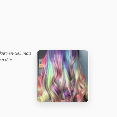
’Arc-en-ciel, mais
 sa tête…