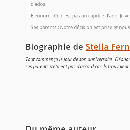
d’ados.
Éléonore : Ce n’est pas un caprice d’ado. Je veu
Ses parents : Notre décision est prise et nou
Biographie de
Stella Fer
Tout commença le jour de son anniversaire. Éléonore
ses parents n’étaient pas d’accord car ils trouvaient 
Du même auteur