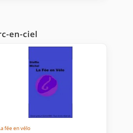
rc-en-ciel
La fée en vélo