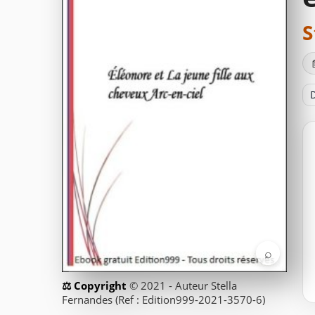
S
D
⌕
© 2021 - Auteur Stella
Fernandes (Ref : Edition999-2021-3570-6)