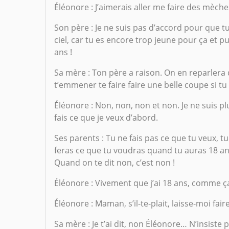
Éléonore : J’aimerais aller me faire des mèches
Son père : Je ne suis pas d’accord pour que tu 
ciel, car tu es encore trop jeune pour ça et p
ans !
Sa mère : Ton père a raison. On en reparlera
t’emmener te faire faire une belle coupe si tu
Éléonore : Non, non, non et non. Je ne suis plu
fais ce que je veux d’abord.
Ses parents : Tu ne fais pas ce que tu veux, t
feras ce que tu voudras quand tu auras 18 ans
Quand on te dit non, c’est non !
Éléonore : Vivement que j’ai 18 ans, comme ça 
Éléonore : Maman, s’il-te-plait, laisse-moi fai
Sa mère : Je t’ai dit, non Éléonore… N’insiste pa