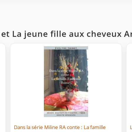
 et La jeune fille aux cheveux A
Dans la série Miline RA conte : La famille