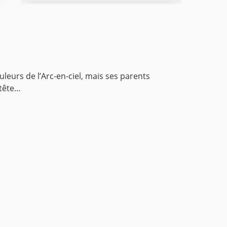
leurs de l’Arc-en-ciel, mais ses parents
 tête…