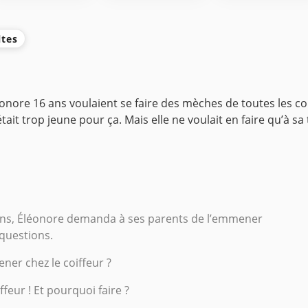
ltes
nore 16 ans voulaient se faire des mèches de toutes les cou
était trop jeune pour ça. Mais elle ne voulait en faire qu’à sa
 ans, Éléonore demanda à ses parents de l’emmener
 questions.
er chez le coiffeur ?
eur ! Et pourquoi faire ?