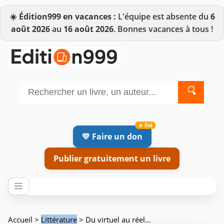
☀️
Édition999 en vacances :
L'équipe est absente du
6
août 2026
au
16 août 2026
. Bonnes vacances à tous !
🔍
💛 Faire un don
Publier gratuitement un livre
Accueil
>
Littérature
> Du virtuel au réel...