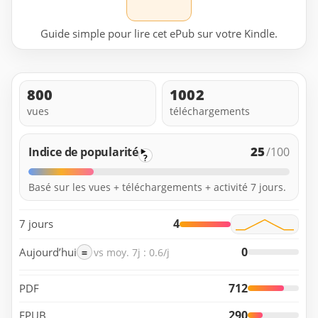
Guide simple pour lire cet ePub sur votre Kindle.
800
1002
vues
téléchargements
25
Indice de popularité
/100
?
Basé sur les vues + téléchargements + activité 7 jours.
4
7 jours
0
Aujourd’hui
=
vs moy. 7j : 0.6/j
712
PDF
290
EPUB