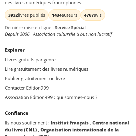
des livres numériques francophones.
3932
livres publiés
1434
auteurs
4767
avis
Dernière mise en ligne :
Service Spécial
Depuis 2006 · Association culturelle à but non lucratif
Explorer
Livres gratuits par genre
Lire gratuitement des livres numériques
Publier gratuitement un livre
Contacter Edition999
Association Edition999 : qui sommes-nous ?
Confiance
Ils nous soutiennent :
Institut français
,
Centre national
du livre (CNL)
,
Organisation internationale de la