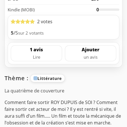
0
Kindle (MOBI)
2 votes
5
/5
sur 2 votants
1 avis
Ajouter
Lire
un avis
Thème :
Littérature
La quatrième de couverture
Comment faire sortir ROY DUPUIS de SOI ? Comment
faire sortir cet acteur de moi ? Il y est rentré si vite, il
aura suffi d’un film..... Un film et toute la mécanique de
l’obsession et de la création s’est mise en marche.