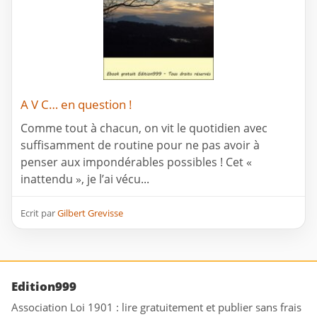
A V C… en question !
Comme tout à chacun, on vit le quotidien avec
suffisamment de routine pour ne pas avoir à
penser aux impondérables possibles ! Cet «
inattendu », je l’ai vécu...
Ecrit par
Gilbert Grevisse
Edition999
Association Loi 1901 : lire gratuitement et publier sans frais