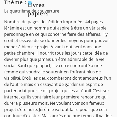
Thème :
Livres
La quatrième de couverture
papiers
Nombre de pages de l’édition imprimée : 44 pages
Jérémie est un homme qui aspire à être un véritable
personnage en ce qui concerne faire des affaires. Il y
croit et essaye de se donner les moyens pour pouvoir
mener à bien ce projet. Vivant tout seul dans une
petite chambre, il nourrit tous les jours cette idée de
devenir plus que jamais un être admirable de la vie
social. Sauf que plupart, il va être confronté à une
femme qui voudra le soutenir en l’offrant plus de
visibilité. D’où les deux tomberont dont amoureux l’un
de l’autre mais en essayant de garder un esprit de
partenariat pour le dit projet qui les a réunit.C’est sur
internet qu’ils vont faire leur première rencontre qui
durera plusieurs mois. Ne voulant voir son fameux
projet s’éteindre, Jérémie va tout faire pour que cela
continue d’exister. Mais après quelque temps, il va finir