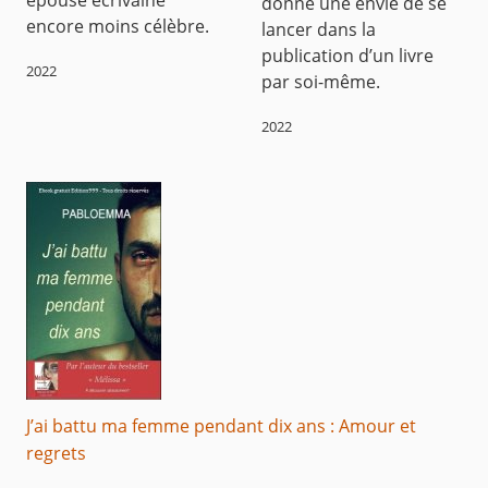
épouse écrivaine
donne une envie de se
encore moins célèbre.
lancer dans la
publication d’un livre
2022
par soi-même.
2022
J’ai battu ma femme pendant dix ans : Amour et
regrets