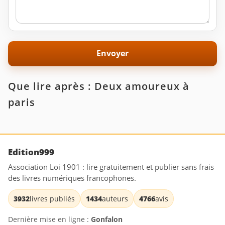
Que lire après : Deux amoureux à
paris
Edition999
Association Loi 1901 : lire gratuitement et publier sans frais
des livres numériques francophones.
3932
livres publiés
1434
auteurs
4766
avis
Dernière mise en ligne :
Gonfalon