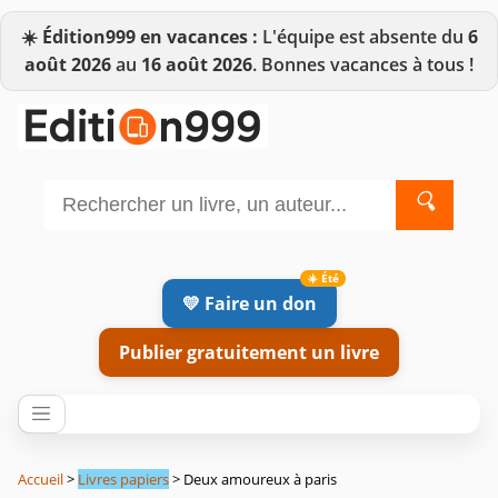
☀️
Édition999 en vacances :
L'équipe est absente du
6
août 2026
au
16 août 2026
. Bonnes vacances à tous !
🔍
💛 Faire un don
Publier gratuitement un livre
Accueil
>
Livres papiers
> Deux amoureux à paris