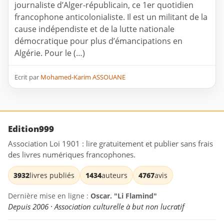
journaliste d’Alger-républicain, ce 1er quotidien
francophone anticolonialiste. Il est un militant de la
cause indépendiste et de la lutte nationale
démocratique pour plus d’émancipations en
Algérie. Pour le (…)
Ecrit par
Mohamed-Karim ASSOUANE
Edition999
Association Loi 1901 : lire gratuitement et publier sans frais
des livres numériques francophones.
3932
livres publiés
1434
auteurs
4767
avis
Dernière mise en ligne :
Oscar. "Li Flamind"
Depuis 2006 · Association culturelle à but non lucratif