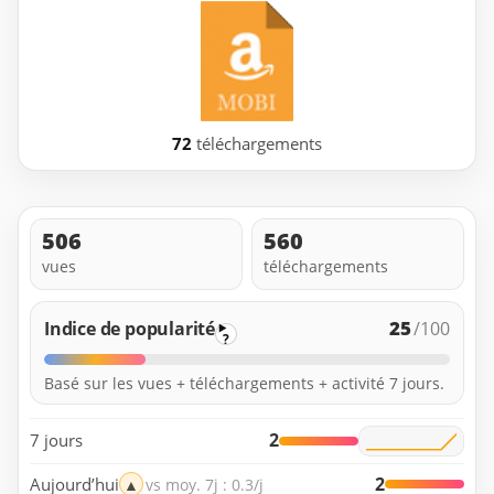
72
téléchargements
506
560
vues
téléchargements
25
Indice de popularité
/100
?
Basé sur les vues + téléchargements + activité 7 jours.
2
7 jours
2
Aujourd’hui
▲
vs moy. 7j : 0.3/j