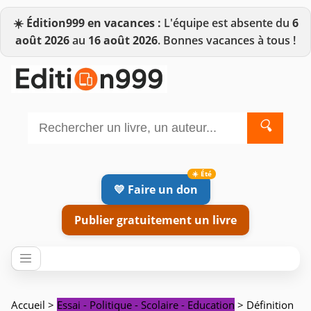
☀️
Édition999 en vacances :
L'équipe est absente du
6
août 2026
au
16 août 2026
. Bonnes vacances à tous !
🔍
💛 Faire un don
Publier gratuitement un livre
Accueil
>
Essai - Politique - Scolaire - Education
> Définition