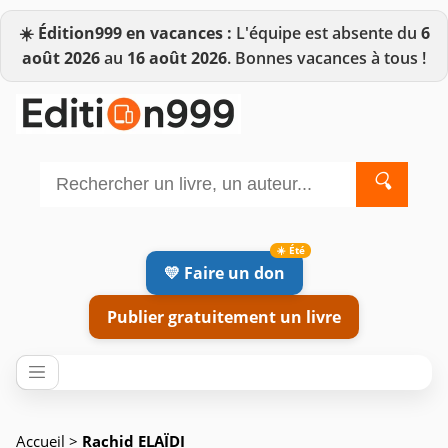
☀️
Édition999 en vacances :
L'équipe est absente du
6
août 2026
au
16 août 2026
. Bonnes vacances à tous !
🔍
💛 Faire un don
Publier gratuitement un livre
Accueil
>
Rachid ELAÏDI