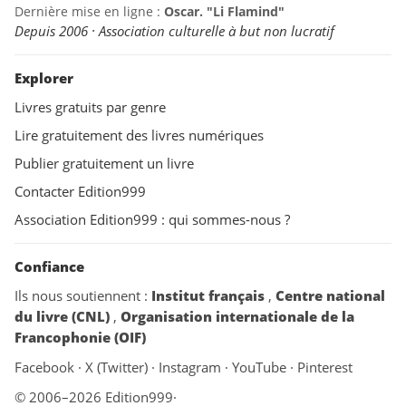
Dernière mise en ligne :
Oscar. "Li Flamind"
Depuis 2006 · Association culturelle à but non lucratif
Explorer
Livres gratuits par genre
Lire gratuitement des livres numériques
Publier gratuitement un livre
Contacter Edition999
Association Edition999 : qui sommes-nous ?
Confiance
Ils nous soutiennent :
Institut français
,
Centre national
du livre (CNL)
,
Organisation internationale de la
Francophonie (OIF)
Facebook
·
X (Twitter)
·
Instagram
·
YouTube
·
Pinterest
© 2006–2026 Edition999
·