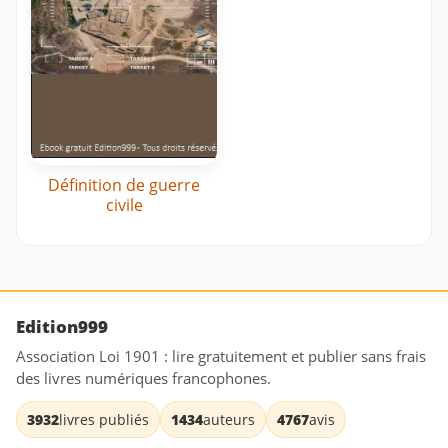
Définition de guerre
civile
Edition999
Association Loi 1901 : lire gratuitement et publier sans frais
des livres numériques francophones.
3932
livres publiés
1434
auteurs
4767
avis