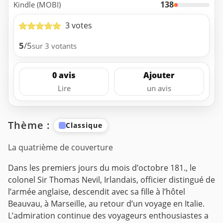
138
Kindle (MOBI)
3 votes
5
/5
sur 3 votants
0 avis
Ajouter
Lire
un avis
Thème :
Classique
La quatrième de couverture
Dans les premiers jours du mois d’octobre 181., le
colonel Sir Thomas Nevil, Irlandais, officier distingué de
l’armée anglaise, descendit avec sa fille à l’hôtel
Beauvau, à Marseille, au retour d’un voyage en Italie.
L’admiration continue des voyageurs enthousiastes a