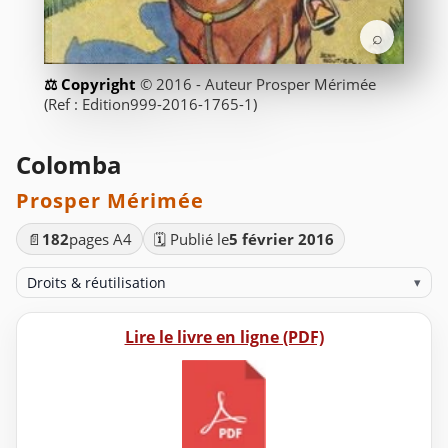
⌕
© 2016 - Auteur Prosper Mérimée
(Ref : Edition999-2016-1765-1)
Colomba
Prosper Mérimée
📄
182
pages A4
🗓️ Publié le
5 février 2016
Droits & réutilisation
▾
Lire le livre en ligne (PDF)