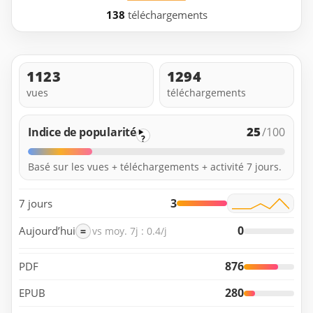
138
téléchargements
1123
1294
vues
téléchargements
25
Indice de popularité
/100
?
Basé sur les vues + téléchargements + activité 7 jours.
3
7 jours
0
Aujourd’hui
=
vs moy. 7j : 0.4/j
876
PDF
280
EPUB