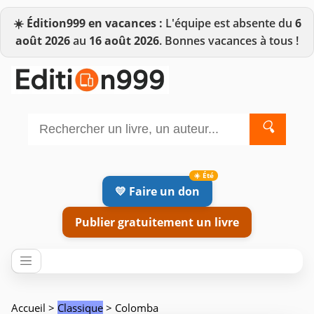
☀️
Édition999 en vacances :
L'équipe est absente du
6
août 2026
au
16 août 2026
. Bonnes vacances à tous !
🔍
💛 Faire un don
Publier gratuitement un livre
Accueil
>
Classique
> Colomba