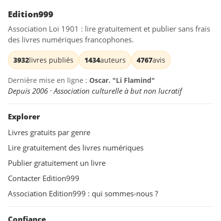
Edition999
Association Loi 1901 : lire gratuitement et publier sans frais
des livres numériques francophones.
3932
livres publiés
1434
auteurs
4767
avis
Dernière mise en ligne :
Oscar. "Li Flamind"
Depuis 2006 · Association culturelle à but non lucratif
Explorer
Livres gratuits par genre
Lire gratuitement des livres numériques
Publier gratuitement un livre
Contacter Edition999
Association Edition999 : qui sommes-nous ?
Confiance