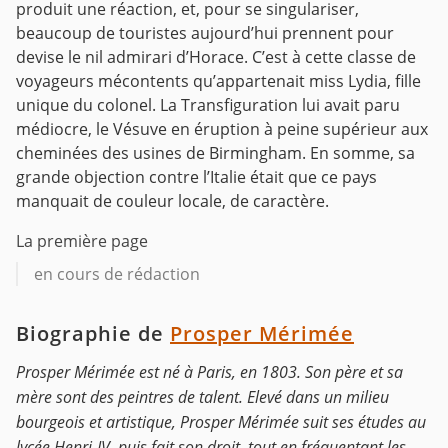
produit une réaction, et, pour se singulariser,
beaucoup de touristes aujourd’hui prennent pour
devise le nil admirari d’Horace. C’est à cette classe de
voyageurs mécontents qu’appartenait miss Lydia, fille
unique du colonel. La Transfiguration lui avait paru
médiocre, le Vésuve en éruption à peine supérieur aux
cheminées des usines de Birmingham. En somme, sa
grande objection contre l’Italie était que ce pays
manquait de couleur locale, de caractère.
La première page
en cours de rédaction
Biographie de
Prosper Mérimée
Prosper Mérimée est né à Paris, en 1803. Son père et sa
mère sont des peintres de talent. Elevé dans un milieu
bourgeois et artistique, Prosper Mérimée suit ses études au
lycée Henri-IV, puis fait son droit, tout en fréquentant les