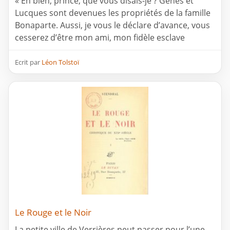
« Eh bien, prince, que vous disais-je ? Gênes et
Lucques sont devenues les propriétés de la famille
Bonaparte. Aussi, je vous le déclare d’avance, vous
cesserez d’être mon ami, mon fidèle esclave
Ecrit par
Léon Tolstoï
Le Rouge et le Noir
La petite ville de Verrières peut passer pour l’une