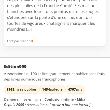
des plus jolies de la Franche-Comté. Ses maisons
blanches avec leurs toits pointus de tuiles rouges
s’étendent sur la pente d’une colline, dont des
touffes de vigoureux châtaigniers marquent les
moindres (…)
Ecrit par
Stendhal
Edition999
Association Loi 1901 : lire gratuitement et publier sans frais
des livres numériques francophones.
3932
livres publiés
1434
auteurs
4767
avis
Dernière mise en ligne :
Confusion intime - Mika
Depuis 2006 · Association culturelle à but non lucratif