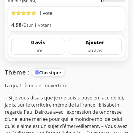
0
Kindle (MOBI)
1 vote
4.98
/5
sur 1 votant
0 avis
Ajouter
Lire
un avis
Thème :
Classique
La quatrième de couverture
– Si je vous disais que je me suis trouvé en face de lui,
jadis, sur le territoire même de la France ! Elisabeth
regarda Paul Delroze avec l’expression de tendresse
d’une jeune mariée pour qui le moindre moi de celui
qu’elle aime est un sujet d’émerveillement.
– Vous avez