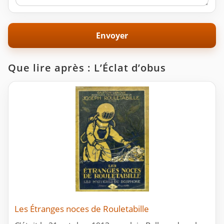
Que lire après : L’Éclat d’obus
Les Étranges noces de Rouletabille