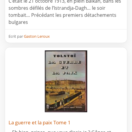
C’était le 21 octobre 1913, en plein Balkan, dans les
sombres défilés de l’Istrandja-Dagh… le soir
tombait… Précédant les premiers détachements
bulgares
Ecrit par
Gaston Leroux
La guerre et la paix Tome 1