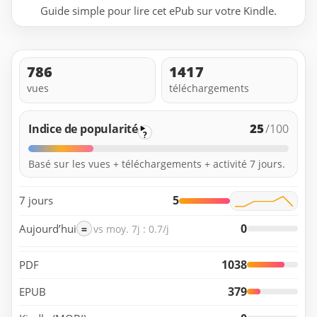
Guide simple pour lire cet ePub sur votre Kindle.
786
1417
vues
téléchargements
25
Indice de popularité
/100
?
Basé sur les vues + téléchargements + activité 7 jours.
5
7 jours
0
Aujourd’hui
=
vs moy. 7j : 0.7/j
1038
PDF
379
EPUB