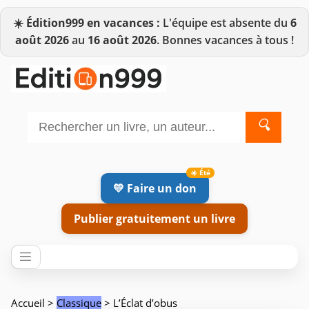
☀️
Édition999 en vacances :
L'équipe est absente du
6
août 2026
au
16 août 2026
. Bonnes vacances à tous !
🔍
💛 Faire un don
Publier gratuitement un livre
Accueil
>
Classique
> L’Éclat d’obus