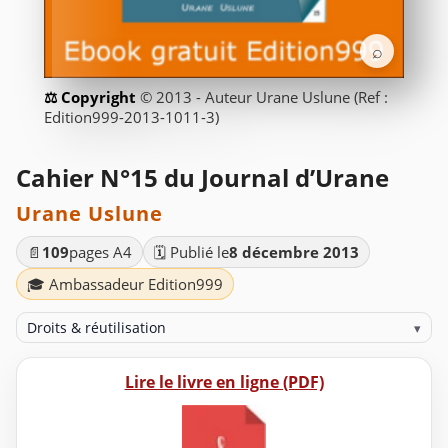
⌕
© 2013 - Auteur Urane Uslune (Ref :
Edition999-2013-1011-3)
Cahier N°15 du Journal d’Urane
Urane Uslune
📄
109
pages A4
🗓️ Publié le
8 décembre 2013
🎓 Ambassadeur Edition999
Droits & réutilisation
▾
Lire le livre en ligne (PDF)