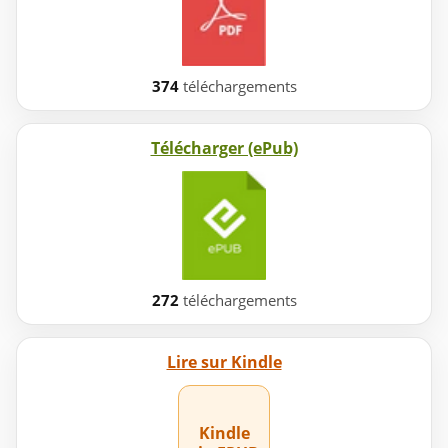
374
téléchargements
Télécharger (ePub)
272
téléchargements
Lire sur Kindle
Kindle