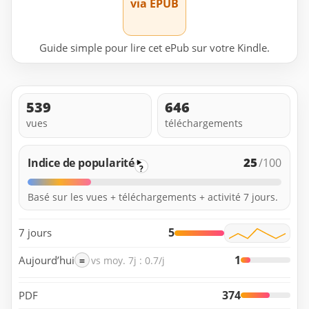
via EPUB
Guide simple pour lire cet ePub sur votre Kindle.
539
646
vues
téléchargements
25
Indice de popularité
/100
?
Basé sur les vues + téléchargements + activité 7 jours.
5
7 jours
1
Aujourd’hui
=
vs moy. 7j : 0.7/j
374
PDF