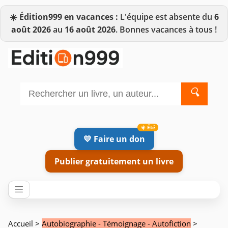
☀️
Édition999 en vacances :
L'équipe est absente du
6
août 2026
au
16 août 2026
. Bonnes vacances à tous !
🔍
💛 Faire un don
Publier gratuitement un livre
Accueil
>
Autobiographie - Témoignage - Autofiction
>