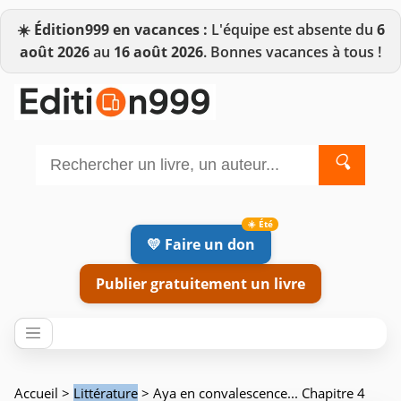
☀️
Édition999 en vacances :
L'équipe est absente du
6
août 2026
au
16 août 2026
. Bonnes vacances à tous !
🔍
💛 Faire un don
Publier gratuitement un livre
Accueil
>
Littérature
> Aya en convalescence... Chapitre 4