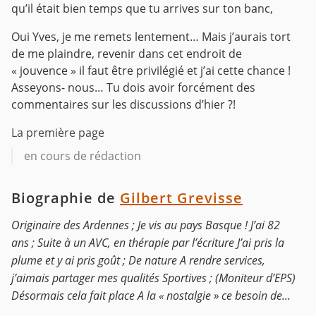
qu’il était bien temps que tu arrives sur ton banc,
Oui Yves, je me remets lentement… Mais j’aurais tort
de me plaindre, revenir dans cet endroit de
« jouvence » il faut être privilégié et j’ai cette chance !
Asseyons- nous… Tu dois avoir forcément des
commentaires sur les discussions d’hier ?!
La première page
en cours de rédaction
Biographie de
Gilbert Grevisse
Originaire des Ardennes ; Je vis au pays Basque ! J’ai 82
ans ; Suite à un AVC, en thérapie par l’écriture J’ai pris la
plume et y ai pris goût ; De nature A rendre services,
j’aimais partager mes qualités Sportives ; (Moniteur d’EPS)
Désormais cela fait place A la « nostalgie » ce besoin de...