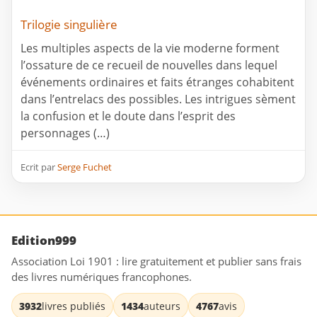
Trilogie singulière
Les multiples aspects de la vie moderne forment
l’ossature de ce recueil de nouvelles dans lequel
événements ordinaires et faits étranges cohabitent
dans l’entrelacs des possibles. Les intrigues sèment
la confusion et le doute dans l’esprit des
personnages (…)
Ecrit par
Serge Fuchet
Edition999
Association Loi 1901 : lire gratuitement et publier sans frais
des livres numériques francophones.
3932
livres publiés
1434
auteurs
4767
avis