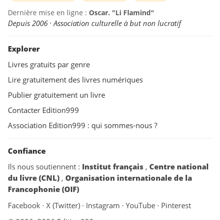
Dernière mise en ligne :
Oscar. "Li Flamind"
Depuis 2006 · Association culturelle à but non lucratif
Explorer
Livres gratuits par genre
Lire gratuitement des livres numériques
Publier gratuitement un livre
Contacter Edition999
Association Edition999 : qui sommes-nous ?
Confiance
Ils nous soutiennent :
Institut français
,
Centre national
du livre (CNL)
,
Organisation internationale de la
Francophonie (OIF)
Facebook
·
X (Twitter)
·
Instagram
·
YouTube
·
Pinterest