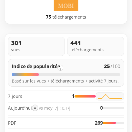
75
téléchargements
301
441
vues
téléchargements
25
Indice de popularité
/100
?
Basé sur les vues + téléchargements + activité 7 jours.
1
7 jours
0
Aujourd’hui
=
vs moy. 7j : 0.1/j
269
PDF