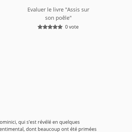
Evaluer le livre "Assis sur
son poêle"
0 vote
ominici, qui s’est révélé en quelques
 sentimental, dont beaucoup ont été primées