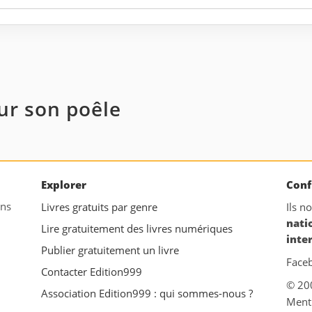
sur son poêle
Explorer
Conf
ans
Livres gratuits par genre
Ils n
nati
Lire gratuitement des livres numériques
inte
Publier gratuitement un livre
Face
Contacter Edition999
© 20
Association Edition999 : qui sommes-nous ?
Ment