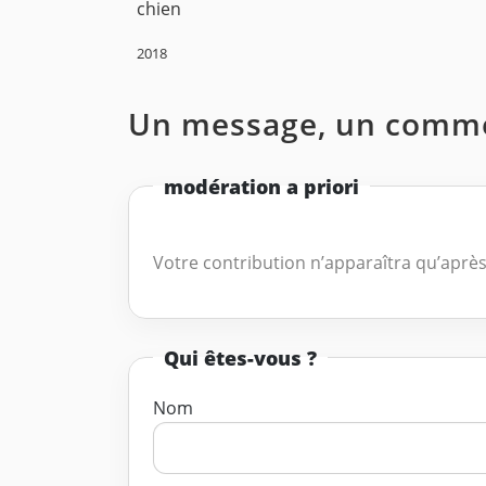
chien
2018
Un message, un comme
modération a priori
Votre contribution n’apparaîtra qu’après
Qui êtes-vous ?
Nom