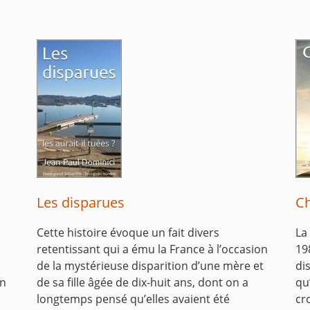
Les disparues
C
Cette histoire évoque un fait divers
La
retentissant qui a ému la France à l’occasion
19
de la mystérieuse disparition d’une mère et
di
on
de sa fille âgée de dix-huit ans, dont on a
qu
longtemps pensé qu’elles avaient été
cr