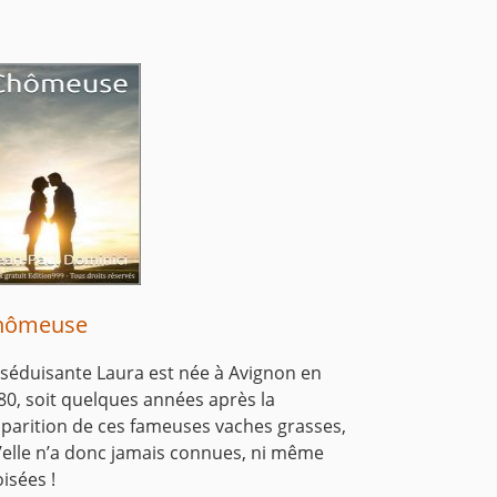
hômeuse
 séduisante Laura est née à Avignon en
80, soit quelques années après la
sparition de ces fameuses vaches grasses,
’elle n’a donc jamais connues, ni même
oisées !