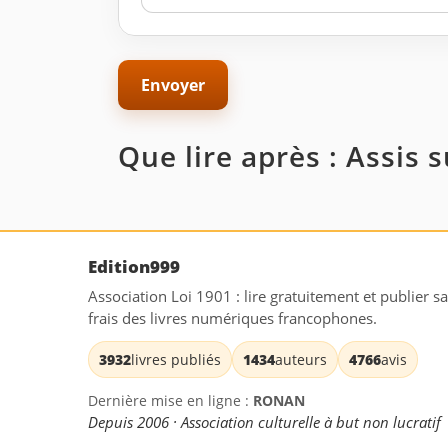
Que lire après : Assis 
Edition999
Association Loi 1901 : lire gratuitement et publier s
frais des livres numériques francophones.
3932
livres publiés
1434
auteurs
4766
avis
Dernière mise en ligne :
RONAN
Depuis 2006 · Association culturelle à but non lucratif