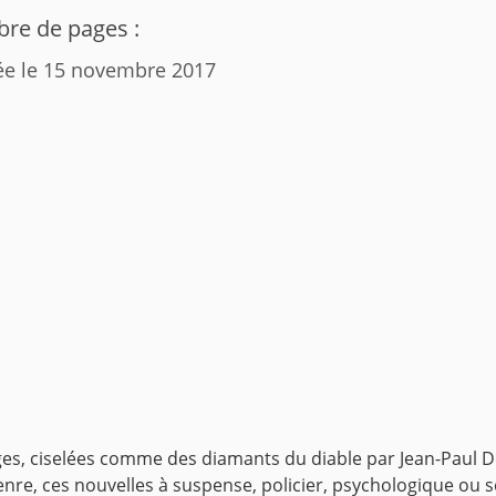
re de pages :
ée le 15 novembre 2017
ages, ciselées comme des diamants du diable par Jean-Paul D
nre, ces nouvelles à suspense, policier, psychologique ou