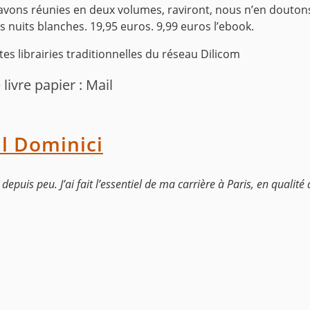
avons réunies en deux volumes, raviront, nous n’en douton
nuits blanches. 19,95 euros. 9,99 euros l’ebook.
es librairies traditionnelles du réseau Dilicom
livre papier : Mail
l Dominici
te depuis peu. J’ai fait l’essentiel de ma carrière à Paris, en qual