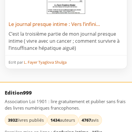
Le journal presque intime : Vers l’infini…
C’est la troisième partie de mon journal presque
intime ( vivre avec un cancer ; comment survivre à
l’insuffisance hépatique aiguë)
Ecrit par
L. Fayer Tyaglova Shulga
Edition999
Association Loi 1901 : lire gratuitement et publier sans frais
des livres numériques francophones.
3932
livres publiés
1434
auteurs
4767
avis