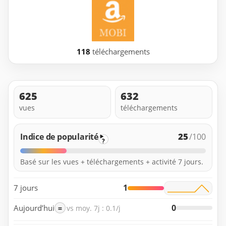
118
téléchargements
625
632
vues
téléchargements
25
Indice de popularité
/100
?
Basé sur les vues + téléchargements + activité 7 jours.
1
7 jours
0
Aujourd’hui
=
vs moy. 7j : 0.1/j