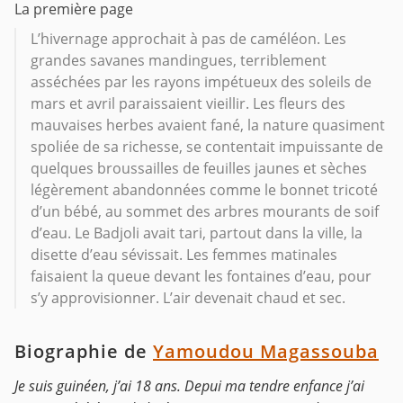
La première page
L’hivernage approchait à pas de caméléon. Les
grandes savanes mandingues, terriblement
asséchées par les rayons impétueux des soleils de
mars et avril paraissaient vieillir. Les fleurs des
mauvaises herbes avaient fané, la nature quasiment
spoliée de sa richesse, se contentait impuissante de
quelques broussailles de feuilles jaunes et sèches
légèrement abandonnées comme le bonnet tricoté
d’un bébé, au sommet des arbres mourants de soif
d’eau. Le Badjoli avait tari, partout dans la ville, la
disette d’eau sévissait. Les femmes matinales
faisaient la queue devant les fontaines d’eau, pour
s’y approvisionner. L’air devenait chaud et sec.
Biographie de
Yamoudou Magassouba
Je suis guinéen, j’ai 18 ans. Depui ma tendre enfance j’ai