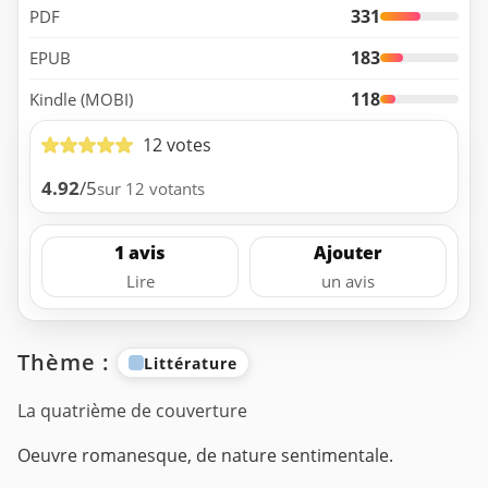
331
PDF
183
EPUB
118
Kindle (MOBI)
12 votes
4.92
/5
sur 12 votants
1 avis
Ajouter
Lire
un avis
Thème :
Littérature
La quatrième de couverture
Oeuvre romanesque, de nature sentimentale.