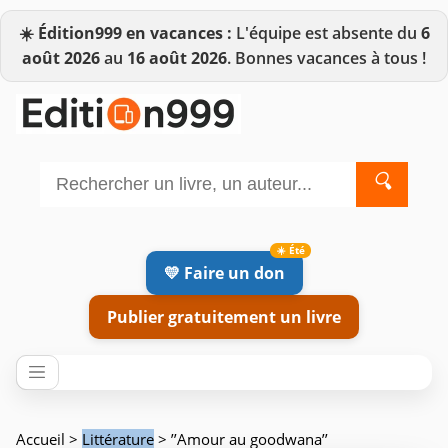
☀️
Édition999 en vacances :
L'équipe est absente du
6
août 2026
au
16 août 2026
. Bonnes vacances à tous !
🔍
💛 Faire un don
Publier gratuitement un livre
Accueil
>
Littérature
> ’’Amour au goodwana’’