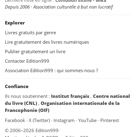
Dernière mise en ligne :
Confusion intime - Mika
Depuis 2006 · Association culturelle à but non lucratif
Explorer
Livres gratuits par genre
Lire gratuitement des livres numériques
Publier gratuitement un livre
Contacter Edition999
Association Edition999 : qui sommes-nous ?
Confiance
Ils nous soutiennent :
Institut français
,
Centre national
du livre (CNL)
,
Organisation internationale de la
Francophonie (OIF)
Facebook
·
X (Twitter)
·
Instagram
·
YouTube
·
Pinterest
© 2006–2026 Edition999
·