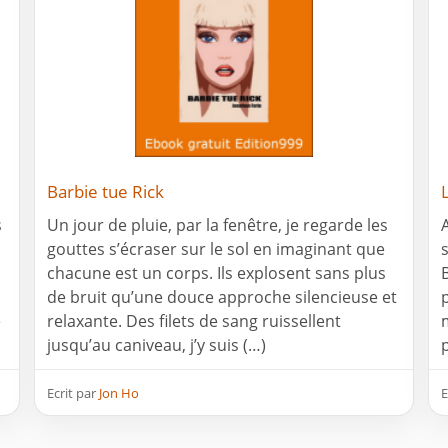
Barbie tue Rick
s
Un jour de pluie, par la fenêtre, je regarde les
gouttes s’écraser sur le sol en imaginant que
chacune est un corps. Ils explosent sans plus
de bruit qu’une douce approche silencieuse et
e
relaxante. Des filets de sang ruissellent
jusqu’au caniveau, j’y suis (…)
Ecrit par
Jon Ho
E