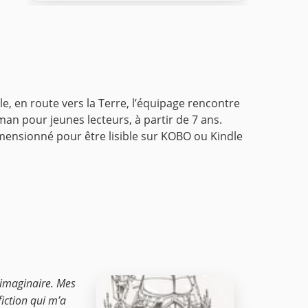
, en route vers la Terre, l’équipage rencontre
an pour jeunes lecteurs, à partir de 7 ans.
imensionné pour être lisible sur KOBO ou Kindle
r imaginaire. Mes
fiction qui m’a