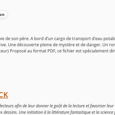
ion
e de son père. A bord d’un cargo de transport d’eau potable
rive. Une découverte pleine de mystère et de danger. Un rom
teur) Proposé au format PDF, ce fichier est spécialement d
CK
lecteurs afin de leur donner le goût de la lecture et favoriser leu
dessins. Une initiation à la littérature fantastique et la science 