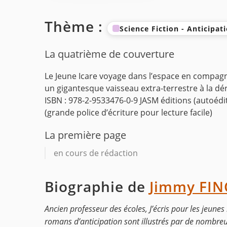
Thème :
Science Fiction - Anticipat
La quatrième de couverture
Le Jeune Icare voyage dans l’espace en compagni
un gigantesque vaisseau extra-terrestre à la dé
ISBN : 978-2-9533476-0-9 JASM éditions (autoédi
(grande police d’écriture pour lecture facile)
La première page
en cours de rédaction
Biographie de
Jimmy FIN
Ancien professeur des écoles, J’écris pour les jeunes 
romans d’anticipation sont illustrés par de nombreux 