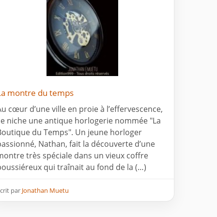
La montre du temps
Au cœur d’une ville en proie à l’effervescence,
se niche une antique horlogerie nommée "La
Boutique du Temps". Un jeune horloger
passionné, Nathan, fait la découverte d’une
montre très spéciale dans un vieux coffre
poussiéreux qui traînait au fond de la (…)
crit par
Jonathan Muetu