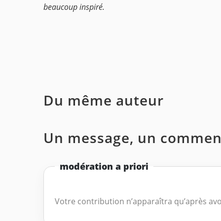
beaucoup inspiré.
Du même auteur
Un message, un comment
modération a priori
Votre contribution n’apparaîtra qu’après avo