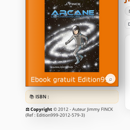
D
⌕
📚
ISBN :
© 2012 - Auteur Jimmy FINCK
(Ref : Edition999-2012-579-3)